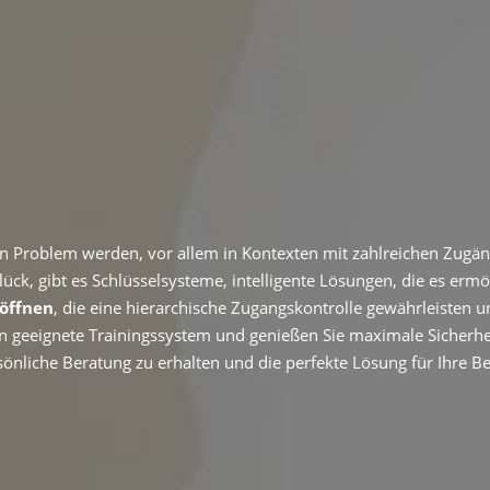
en Problem werden,
vor allem in Kontexten mit zahlreichen Zugä
ück,
gibt es Schlüsselsysteme,
intelligente Lösungen, die es erm
 öffnen
,
die eine hierarchische Zugangskontrolle gewährleisten un
en geeignete Trainingssystem und genießen Sie maximale Sicherh
sönliche Beratung zu erhalten und die perfekte Lösung für Ihre Be