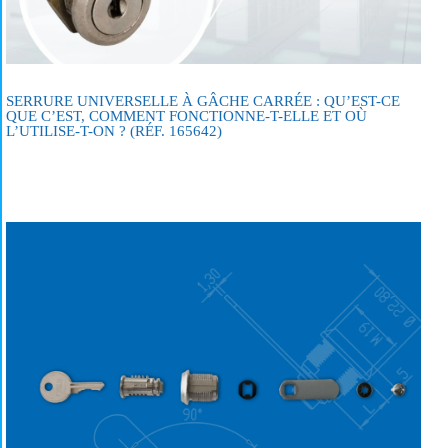
SERRURE UNIVERSELLE À GÂCHE CARRÉE : QU’EST-CE
QUE C’EST, COMMENT FONCTIONNE-T-ELLE ET OÙ
L’UTILISE-T-ON ? (RÉF. 165642)