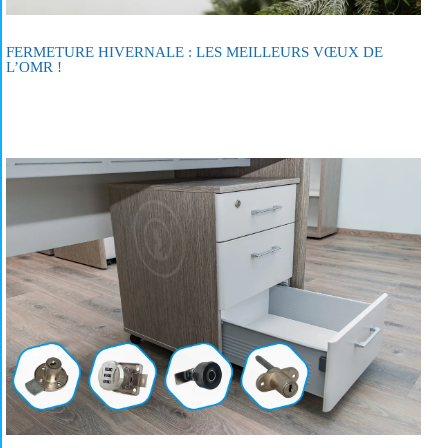
FERMETURE HIVERNALE : LES MEILLEURS VŒUX DE
L’OMR !