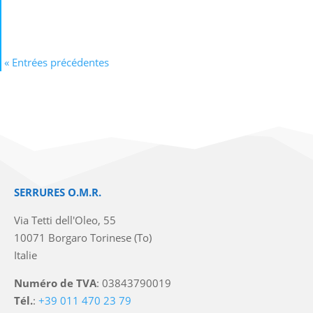
« Entrées précédentes
SERRURES O.M.R.
Via Tetti dell'Oleo, 55
10071 Borgaro Torinese (To)
Italie
Numéro de TVA
: 03843790019
Tél.
:
+39 011 470 23 79