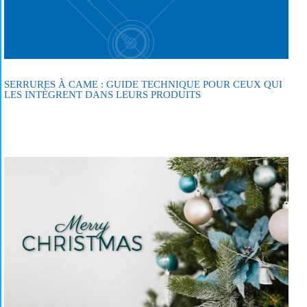
SERRURES À CAME : GUIDE TECHNIQUE POUR CEUX QUI
LES INTÈGRENT DANS LEURS PRODUITS