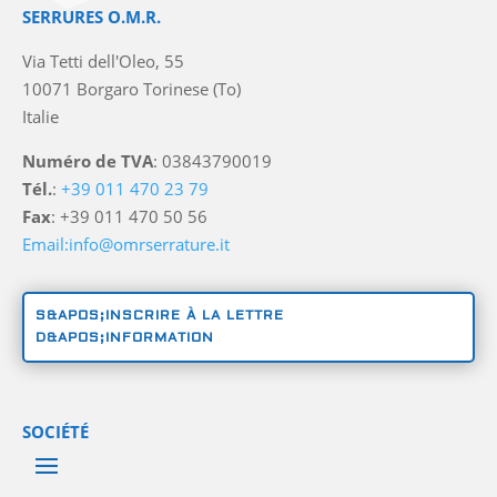
SERRURES O.M.R.
Via Tetti dell'Oleo, 55
10071 Borgaro Torinese (To)
Italie
Numéro de TVA
: 03843790019
Tél.
:
+39 011 470 23 79
Fax
: +39 011 470 50 56
Email:info@omrserrature.it
S&APOS;INSCRIRE À LA LETTRE
D&APOS;INFORMATION
SOCIÉTÉ