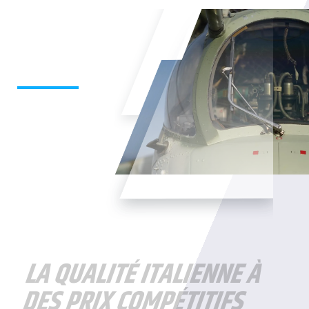
LA QUALITÉ ITALIENNE À
DES PRIX COMPÉTITIFS