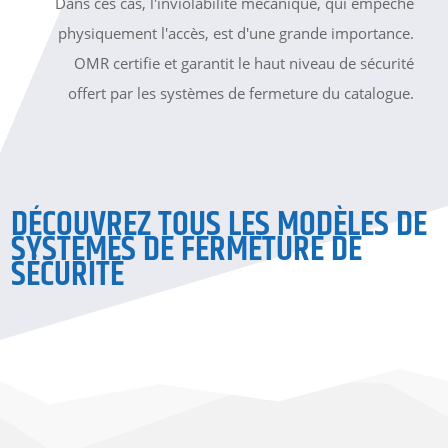
Dans ces cas, l'inviolabilité mécanique, qui empêche
physiquement l'accès, est d'une grande importance.
OMR certifie et garantit le haut niveau de sécurité
offert par les systèmes de fermeture du catalogue.
DÉCOUVREZ TOUS LES MODÈLES DE
SYSTÈMES DE FERMETURE DE
SÉCURITÉ