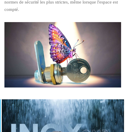
normes de sécurité les plus strictes, même lorsque l'espace est
compté.