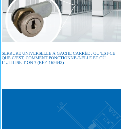
SERRURE UNIVERSELLE À GÂCHE CARRÉE : QU’EST-CE
QUE C’EST, COMMENT FONCTIONNE-T-ELLE ET OÙ
L’UTILISE-T-ON ? (RÉF. 165642)