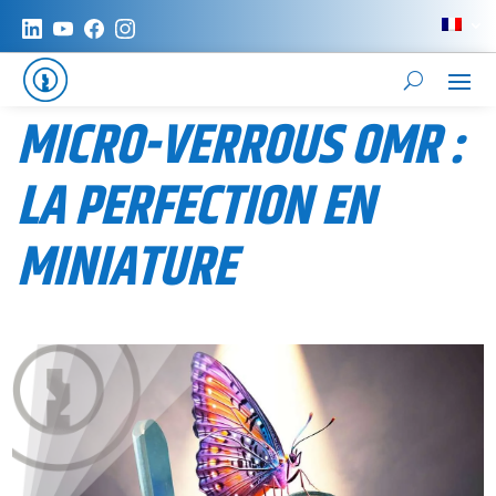
MICRO-VERROUS OMR :
LA PERFECTION EN
MINIATURE