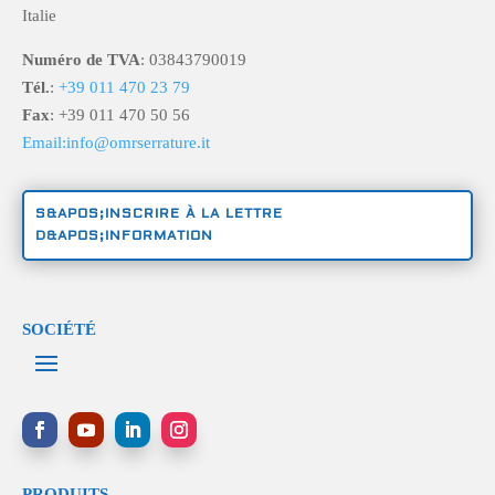
Italie
Numéro de TVA
: 03843790019
Tél.
:
+39 011 470 23 79
Fax
: +39 011 470 50 56
Email:info@omrserrature.it
S&APOS;INSCRIRE À LA LETTRE
D&APOS;INFORMATION
SOCIÉTÉ
PRODUITS