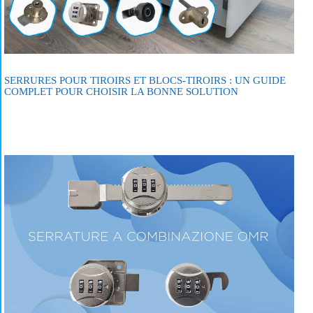
SERRURES POUR TIROIRS ET BLOCS-TIROIRS : UN GUIDE
COMPLET POUR CHOISIR LA BONNE SOLUTION