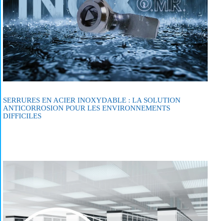
SERRURES EN ACIER INOXYDABLE : LA SOLUTION
ANTICORROSION POUR LES ENVIRONNEMENTS
DIFFICILES