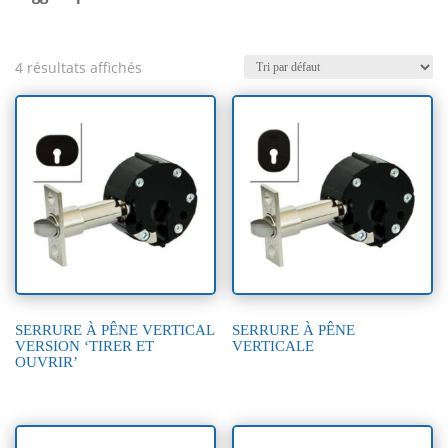
d’accès modernes et efficaces.
4 résultats affichés
SERRURE À PÊNE VERTICAL
SERRURE À PÊNE
VERSION ‘TIRER ET
VERTICALE
OUVRIR’