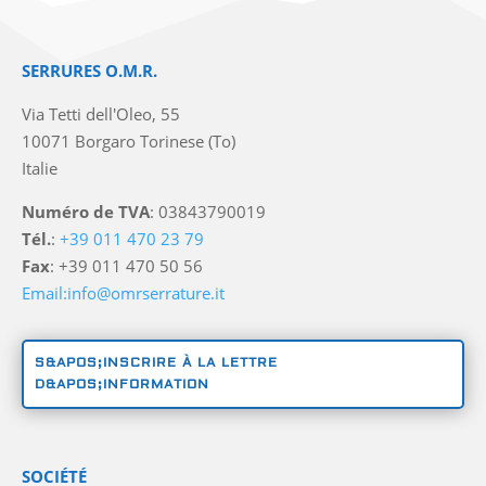
SERRURES O.M.R.
Via Tetti dell'Oleo, 55
10071 Borgaro Torinese (To)
Italie
Numéro de TVA
: 03843790019
Tél.
:
+39 011 470 23 79
Fax
: +39 011 470 50 56
Email:info@omrserrature.it
S&APOS;INSCRIRE À LA LETTRE
D&APOS;INFORMATION
SOCIÉTÉ