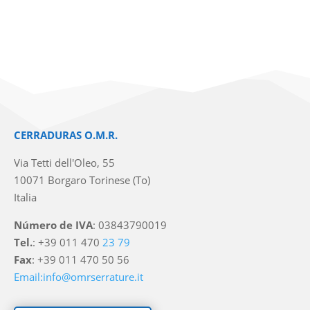
CERRADURAS O.M.R.
Via Tetti dell'Oleo, 55
10071 Borgaro Torinese (To)
Italia
Número de IVA
: 03843790019
Tel.
: +39 011 470
23 79
Fax
: +39 011 470 50 56
Email:info@omrserrature.it