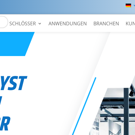
SCHLÖSSER
ANWENDUNGEN
BRANCHEN
KU
YST
R