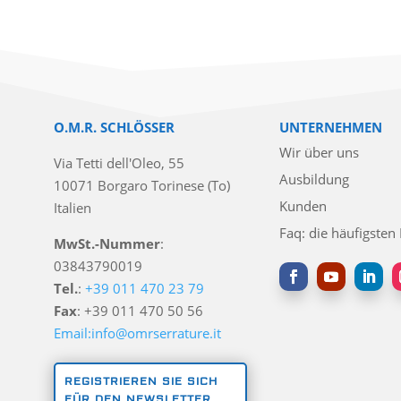
O.M.R. SCHLÖSSER
UNTERNEHMEN
Wir über uns
Via Tetti dell'Oleo, 55
Ausbildung
10071 Borgaro Torinese (To)
Kunden
Italien
Faq: die häufigsten
MwSt.-Nummer
:
03843790019
Tel.
:
+39 011 470 23 79
Fax
: +39 011 470 50 56
Email:info@omrserrature.it
REGISTRIEREN SIE SICH
FÜR DEN NEWSLETTER