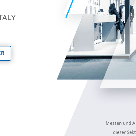
TALY
ER
Messen und Aus
dieser Sek