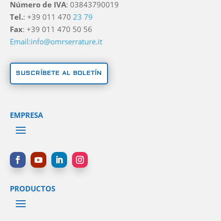
Número de IVA
: 03843790019
Tel.
: +39 011 470
23 79
Fax
: +39 011 470 50 56
Email:info@omrserrature.it
SUSCRÍBETE AL BOLETÍN
EMPRESA
PRODUCTOS