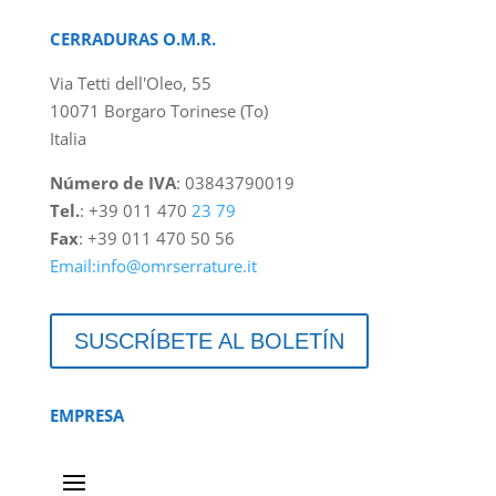
CERRADURAS O.M.R.
Via Tetti dell'Oleo, 55
10071 Borgaro Torinese (To)
Italia
Número de IVA
: 03843790019
Tel.
: +39 011 470
23 79
Fax
: +39 011 470 50 56
Email:info@omrserrature.it
SUSCRÍBETE AL BOLETÍN
EMPRESA