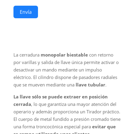
Envía
La cerradura
monopolar biestable
con retorno
por varillas y salida de llave única permite activar o
desactivar un mando mediante un impulso
eléctrico. El cilindro dispone de pasadores radiales
que se mueven mediante una
llave tubular
.
La llave sólo se puede extraer en posición
cerrada
, lo que garantiza una mayor atención del
operario y además proporciona un Tirador práctico.
El cuerpo de metal fundido a presión cromado tiene
una forma troncocónica especial para
evitar que
se rompa utilizando unos alicates
.