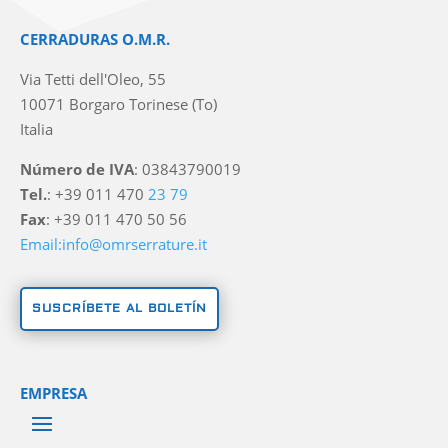
CERRADURAS O.M.R.
Via Tetti dell'Oleo, 55
10071 Borgaro Torinese (To)
Italia
Número de IVA
: 03843790019
Tel.
: +39 011 470
23 79
Fax
: +39 011 470 50 56
Email:info@omrserrature.it
SUSCRÍBETE AL BOLETÍN
EMPRESA