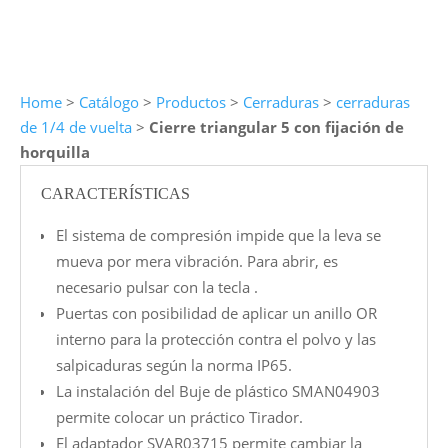
Home
>
Catálogo
>
Productos
>
Cerraduras
>
cerraduras
de 1/4 de vuelta
>
Cierre triangular 5 con fijación de
horquilla
CARACTERÍSTICAS
El sistema de compresión impide que la leva se
mueva por mera vibración. Para abrir, es
necesario pulsar con la tecla .
Puertas con posibilidad de aplicar un anillo OR
interno para la protección contra el polvo y las
salpicaduras según la norma IP65.
La instalación del Buje de plástico SMAN04903
permite colocar un práctico Tirador.
El adaptador SVAR03715 permite cambiar la