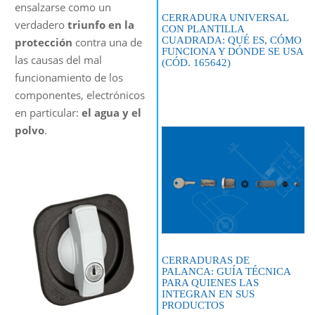
ensalzarse como un
CERRADURA UNIVERSAL
verdadero
triunfo en la
CON PLANTILLA
CUADRADA: QUÉ ES, CÓMO
protección
contra una de
FUNCIONA Y DÓNDE SE USA
las causas del mal
(CÓD. 165642)
funcionamiento de los
componentes, electrónicos
en particular:
el agua y el
polvo
.
CERRADURAS DE
PALANCA: GUÍA TÉCNICA
PARA QUIENES LAS
INTEGRAN EN SUS
PRODUCTOS