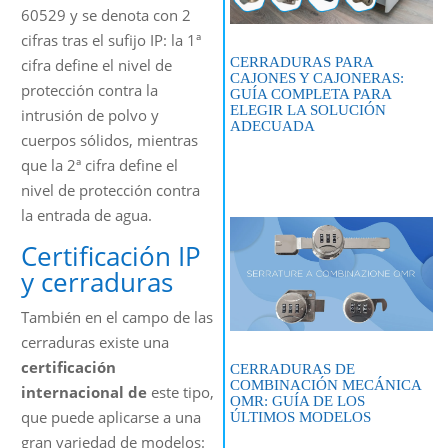
60529 y se denota con 2
cifras tras el sufijo IP: la 1ª
CERRADURAS PARA
cifra define el nivel de
CAJONES Y CAJONERAS:
protección contra la
GUÍA COMPLETA PARA
ELEGIR LA SOLUCIÓN
intrusión de polvo y
ADECUADA
cuerpos sólidos, mientras
que la 2ª cifra define el
nivel de protección contra
la entrada de agua.
Certificación IP
y cerraduras
También en el campo de las
cerraduras existe una
certificación
CERRADURAS DE
COMBINACIÓN MECÁNICA
internacional de
este tipo,
OMR: GUÍA DE LOS
que puede aplicarse a una
ÚLTIMOS MODELOS
gran variedad de modelos: