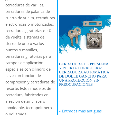
cerraduras de varillas,
cerraduras de palanca de
cuarto de vuelta, cerraduras
electrónicas o motorizadas,
cerraduras giratorias de ¼
de vuelta, sistemas de
cierre de uno o varios
puntos o manillas,
cerraduras giratorias para
campos de aplicación
CERRADURA DE PERSIANA
Y PUERTA CORREDERA:
especiales con cilindro de
CERRADURA AUTOMÁTICA
llave con función de
DE DOBLE GANCHO PARA
UNA PROTECCIÓN SIN
compresión y cerraduras de
PREOCUPACIONES
resorte. Estos modelos de
cerradura, fabricados en
aleación de zinc, acero
inoxidable, tecnopolímero
« Entradas más antiguas
o poliamida