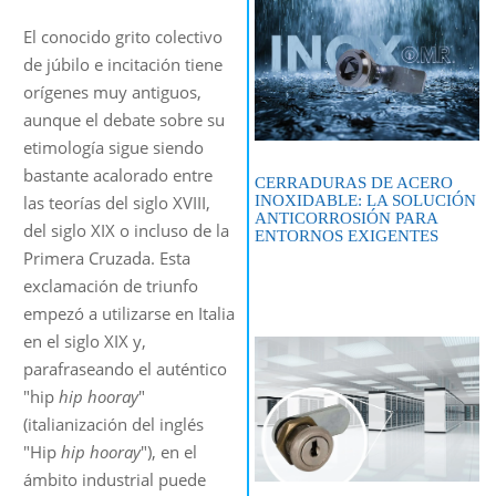
El conocido grito colectivo
de júbilo e incitación tiene
orígenes muy antiguos,
aunque el debate sobre su
etimología sigue siendo
bastante acalorado entre
CERRADURAS DE ACERO
INOXIDABLE: LA SOLUCIÓN
las teorías del siglo XVIII,
ANTICORROSIÓN PARA
del siglo XIX o incluso de la
ENTORNOS EXIGENTES
Primera Cruzada. Esta
exclamación de triunfo
empezó a utilizarse en Italia
en el siglo XIX y,
parafraseando el auténtico
"hip
hip hooray
"
(italianización del inglés
"Hip
hip hooray
"), en el
ámbito industrial puede