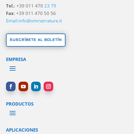
Tel.
: +39 011 470
23 79
Fax
: +39 011 470 50 56
Email:info@omrserrature.it
SUSCRÍBETE AL BOLETÍN
EMPRESA
PRODUCTOS
APLICACIONES