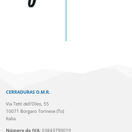
CERRADURAS O.M.R.
Via Tetti dell'Oleo, 55
10071 Borgaro Torinese (To)
Italia
Número de IVA
: 03843790019