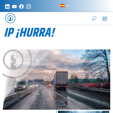
IP ¡HURRA!