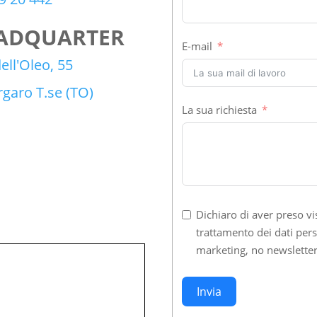
ADQUARTER
E-mail
dell'Oleo, 55
garo T.se (TO)
La sua richiesta
Dichiaro di aver preso vi
trattamento dei dati perso
marketing, no newsletter
Invia