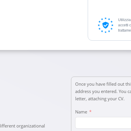
Utilizz
accetti 
trattame
Once you have filled out thi
address you entered. You ca
letter, attaching your CV.
Name
ifferent organizational