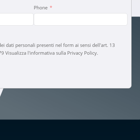
Phone
ei dati personali presenti nel form ai sensi dell'art. 13
Regolamento UE n. 2016/679 Visualizza l'informativa sulla Privacy Policy.