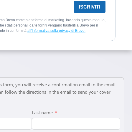
ISCRIVITI
iamo Brevo come piattaforma di marketing. Inviando questo modulo,
che i dati personali da te forniti vengano trasferiti a Brevo per il
nto in conformità
all'Informativa sulla privacy di Brevo.
s form, you will receive a confirmation email to the email
n follow the directions in the email to send your cover
Last name