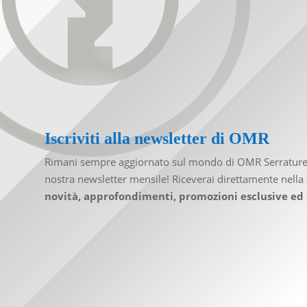
Iscriviti alla newsletter di OMR
Rimani sempre aggiornato sul mondo di OMR Serrature i
nostra newsletter mensile! Riceverai direttamente nella 
novità, approfondimenti, promozioni esclusive ed 