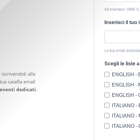
Ad esempio: OMR S.r.
Inserisci il tuo 
La tua email aziend
Scegli le liste a
scrivendoti alla
ENGLISH -
tua casella email
ENGLISH - 
eventi dedicati
.
ENGLISH -
ITALIANO -
ITALIANO -
ITALIANO -