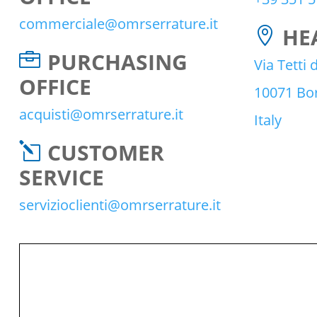
commerciale@omrserrature.it
HE

PURCHASING

Via Tetti 
OFFICE
10071 Bor
acquisti@omrserrature.it
Italy
CUSTOMER
l
SERVICE
servizioclienti@omrserrature.it