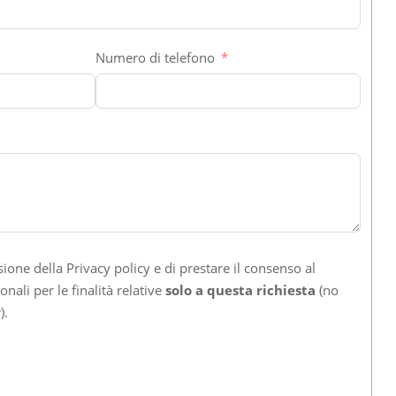
Numero di telefono
sione della Privacy policy e di prestare il consenso al
nali per le finalità relative
solo a questa richiesta
(no
).