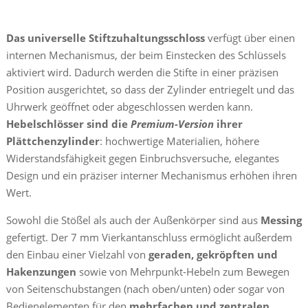
Das universelle Stiftzuhaltungsschloss
verfügt über einen
internen Mechanismus, der beim Einstecken des Schlüssels
aktiviert wird. Dadurch werden die Stifte in einer präzisen
Position ausgerichtet, so dass der Zylinder entriegelt und das
Uhrwerk geöffnet oder abgeschlossen werden kann.
Hebelschlösser sind die
Premium-Version
ihrer
Plättchenzylinder
: hochwertige Materialien, höhere
Widerstandsfähigkeit gegen Einbruchsversuche, elegantes
Design und ein präziser interner Mechanismus erhöhen ihren
Wert.
Sowohl die Stößel als auch der Außenkörper sind aus
Messing
gefertigt. Der 7 mm Vierkantanschluss ermöglicht außerdem
den Einbau einer Vielzahl von
geraden, gekröpften und
Hakenzungen
sowie von Mehrpunkt-Hebeln zum Bewegen
von Seitenschubstangen (nach oben/unten) oder sogar von
Bedienelementen für den
mehrfachen und zentralen