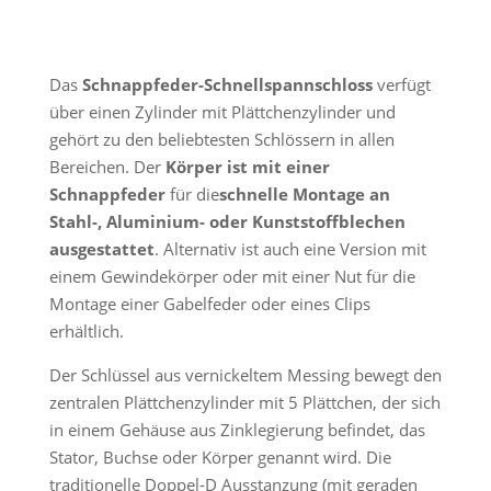
Das
Schnappfeder-Schnellspannschloss
verfügt
über einen Zylinder mit Plättchenzylinder und
gehört zu den beliebtesten Schlössern in allen
Bereichen. Der
Körper ist mit einer
Schnappfeder
für die
schnelle Montage
an
Stahl-, Aluminium- oder Kunststoffblechen
ausgestattet
. Alternativ ist auch eine Version mit
einem Gewindekörper oder mit einer Nut für die
Montage einer Gabelfeder oder eines Clips
erhältlich.
Der Schlüssel aus vernickeltem Messing bewegt den
zentralen Plättchenzylinder mit 5 Plättchen, der sich
in einem Gehäuse aus Zinklegierung befindet, das
Stator, Buchse oder Körper genannt wird. Die
traditionelle Doppel-D Ausstanzung (mit geraden