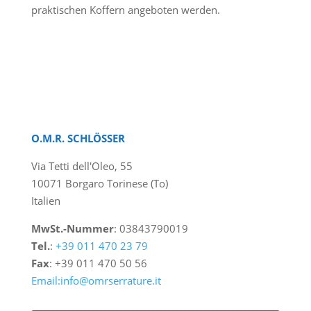
praktischen Koffern angeboten werden.
O.M.R. SCHLÖSSER
Via Tetti dell'Oleo, 55
10071 Borgaro Torinese (To)
Italien
MwSt.-Nummer
: 03843790019
Tel.
:
+39 011 470 23 79
Fax
: +39 011 470 50 56
Email:info@omrserrature.it