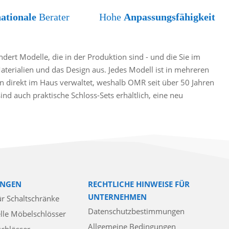
nationale
Berater
Hohe
Anpassungsfähigkeit
ert Modelle, die in der Produktion sind - und die Sie im
Materialien und das Design aus. Jedes Modell ist in mehreren
 direkt im Haus verwaltet, weshalb OMR seit über 50 Jahren
d auch praktische Schloss-Sets erhältlich, eine neu
NGEN
RECHTLICHE HINWEISE FÜR
UNTERNEHMEN
ür Schaltschränke
Datenschutzbestimmungen
lle Möbelschlösser
Allgemeine Bedingungen