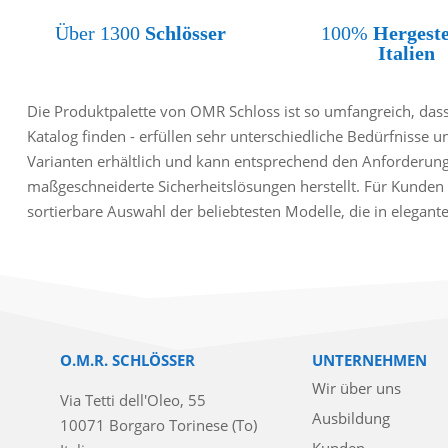
Über 1300
Schlösser
100%
Hergeste
Italien
Die Produktpalette von OMR Schloss ist so umfangreich, dass 
Katalog finden - erfüllen sehr unterschiedliche Bedürfnisse u
Varianten erhältlich und kann entsprechend den Anforderun
maßgeschneiderte Sicherheitslösungen herstellt. Für Kunden 
sortierbare Auswahl der beliebtesten Modelle, die in elegan
O.M.R. SCHLÖSSER
UNTERNEHMEN
Wir über uns
Via Tetti dell'Oleo, 55
Ausbildung
10071 Borgaro Torinese (To)