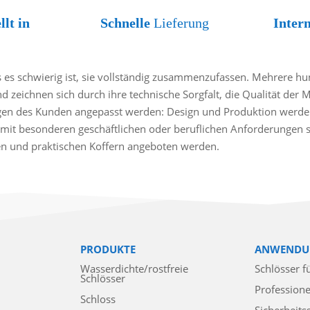
llt in
Schnelle
Lieferung
Inter
es schwierig ist, sie vollständig zusammenzufassen. Mehrere hund
nd zeichnen sich durch ihre technische Sorgfalt, die Qualität der 
gen des Kunden angepasst werden: Design und Produktion werden
mit besonderen geschäftlichen oder beruflichen Anforderungen sin
ten und praktischen Koffern angeboten werden.
PRODUKTE
ANWENDU
Wasserdichte/rostfreie
Schlösser f
Schlösser
Professione
Schloss