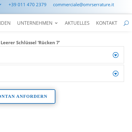
+39 011 470 2379
commerciale@omrserrature.it
NDEN
UNTERNEHMEN
AKTUELLES
KONTAKT
>
Leerer Schlüssel ‘Rücken 7’
ONTAN ANFORDERN