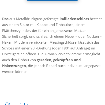
Das
aus Metalldruckguss gefertigte
Rollladenschloss
besteht
aus einem Stator mit Klappe und Einbauloch, einem
Plättchenzylinder, der für ein angemessenes Maß an
Sicherheit sorgt, und schließlich einem Hebel – oder Nocken –
Haken. Mit dem vernickelten Messingschlüssel lässt sich das
Schloss mit einer 90°-Drehung (oder 180° auf Anfrage) im
Uhrzeigersinn öffnen. Die 7-mm-Vierkantklemme ermöglicht
auch den Einbau von
geraden, gekröpften und
Hakenzungen
, die je nach Bedarf auch individuell angepasst
werden können.
INTERNE NOTIZ – RSN