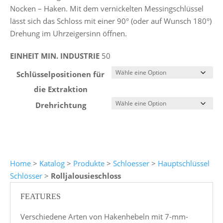
Nocken – Haken. Mit dem vernickelten Messingschlüssel
lässt sich das Schloss mit einer 90° (oder auf Wunsch 180°)
Drehung im Uhrzeigersinn öffnen.
EINHEIT MIN. INDUSTRIE
50
Schlüsselpositionen für
die Extraktion
Drehrichtung
Home
>
Katalog
>
Produkte
>
Schloesser
>
Hauptschlüssel
Schlösser
>
Rolljalousieschloss
FEATURES
Verschiedene Arten von Hakenhebeln mit 7-mm-