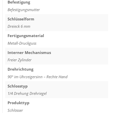
Befestigung
Befestigungsmutter
Schlüsselform
Dreieck 6 mm
Fertigungsmaterial
Metall-Druckguss
Interner Mechanismus
Freier Zylinder
Drehrichtung
90° im Uhrzeigersinn – Rechte Hand
Schlosstyp
1/4 Drehung Drehriegel
Produkttyp
Schlösser