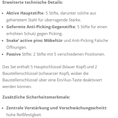
Erweiterte technische Details:
Aktive Hauptstifte
: 5 Stifte, darunter solche aus
gehärtetem Stahl für überragende Stärke.
Geformte Anti-Picking-Gegenstifte
: 5 Stifte für einen
erhöhten Schutz gegen Picking.
Snake‘ active pins: Möbeltür
und Anti-Picking Falsche
Öffnungen.
Passive
Stifte: 2 Stifte mit 5 verschiedenen Positionen.
Das Set enthält 5 Hauptschlüssel (blauer Kopf) und 2
Baustellenschlüssel (schwarzer Kopf), wobei die
Baustellenschlüssel über eine Ein/Aus-Taste deaktiviert
werden können.
Zusätzliche Sicherheitsmerkmale:
Zentrale Verstärkung und Vorschwächungsschnitt
:
hohe Reißfestigkeit.