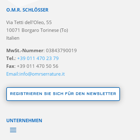
O.M.R. SCHLÖSSER
Via Tetti dell'Oleo, 55
10071 Borgaro Torinese (To)
Italien
MwSt.-Nummer
: 03843790019
Tel.
:
+39 011 470 23 79
Fax
: +39 011 470 50 56
Email:info@omrserrature.it
REGISTRIEREN SIE SICH FÜR DEN NEWSLETTER
UNTERNEHMEN