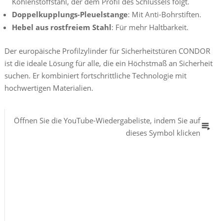
Kohlenstoffstahl, der dem Profil des Schlüssels folgt.
Doppelkupplungs-Pleuelstange
: Mit Anti-Bohrstiften.
Hebel aus rostfreiem Stahl
: Für mehr Haltbarkeit.
Der europäische Profilzylinder für Sicherheitstüren CONDOR
ist die ideale Lösung für alle, die ein Höchstmaß an Sicherheit
suchen. Er kombiniert fortschrittliche Technologie mit
hochwertigen Materialien.
Öffnen Sie die YouTube-Wiedergabeliste, indem Sie auf
dieses Symbol klicken