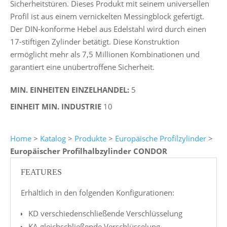
Sicherheitstüren. Dieses Produkt mit seinem universellen
Profil ist aus einem vernickelten Messingblock gefertigt.
Der DIN-konforme Hebel aus Edelstahl wird durch einen
17-stiftigen Zylinder betätigt. Diese Konstruktion
ermöglicht mehr als 7,5 Millionen Kombinationen und
garantiert eine unübertroffene Sicherheit.
MIN. EINHEITEN EINZELHANDEL:
5
EINHEIT MIN. INDUSTRIE
10
Home
>
Katalog
>
Produkte
>
Europäische Profilzylinder
>
Europäischer Profilhalbzylinder CONDOR
FEATURES
Erhältlich in den folgenden Konfigurationen:
KD verschiedenschließende Verschlüsselung
KA gleichschließende Verschlüsselung