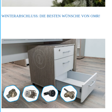
WINTERABSCHLUSS: DIE BESTEN WÜNSCHE VON OMR!