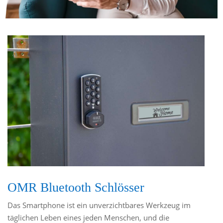
OMR Bluetooth Schlösser
Das Smartphone ist ein unverzichtbares Werkzeug im
täglichen Leben eines jeden Menschen, und die