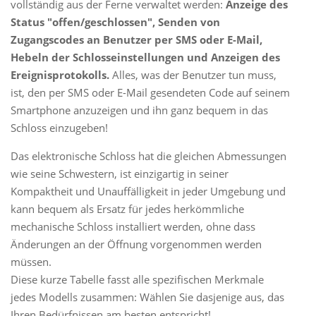
vollständig aus der Ferne verwaltet werden:
Anzeige des
Status "offen/geschlossen", Senden von
Zugangscodes an Benutzer per SMS oder E-Mail,
Hebeln der Schlosseinstellungen und Anzeigen des
Ereignisprotokolls.
Alles, was der Benutzer tun muss,
ist, den per SMS oder E-Mail gesendeten Code auf seinem
Smartphone anzuzeigen und ihn ganz bequem in das
Schloss einzugeben!
Das elektronische Schloss hat die gleichen Abmessungen
wie seine Schwestern, ist einzigartig in seiner
Kompaktheit und Unauffälligkeit in jeder Umgebung und
kann bequem als Ersatz für jedes herkömmliche
mechanische Schloss installiert werden, ohne dass
Änderungen an der Öffnung vorgenommen werden
müssen.
Diese kurze Tabelle fasst alle spezifischen Merkmale
jedes Modells zusammen: Wählen Sie dasjenige aus, das
Ihren Bedürfnissen am besten entspricht!