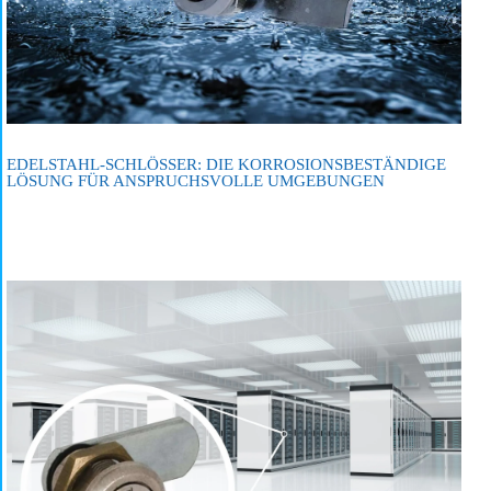
EDELSTAHL-SCHLÖSSER: DIE KORROSIONSBESTÄNDIGE
LÖSUNG FÜR ANSPRUCHSVOLLE UMGEBUNGEN