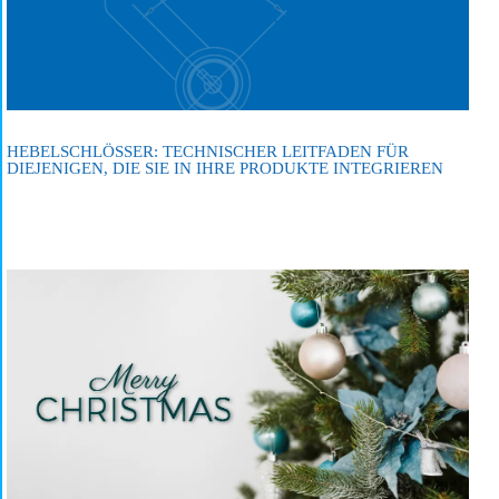
HEBELSCHLÖSSER: TECHNISCHER LEITFADEN FÜR
DIEJENIGEN, DIE SIE IN IHRE PRODUKTE INTEGRIEREN