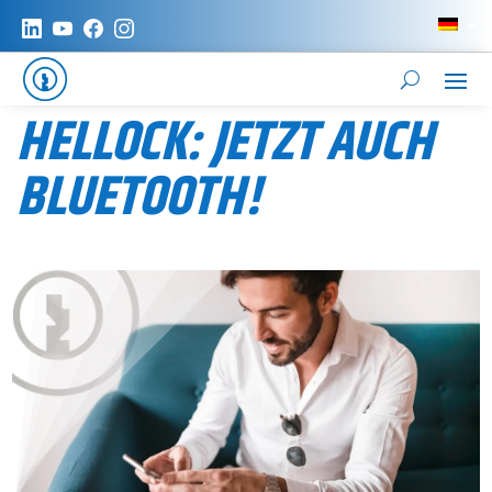
HELLOCK: JETZT AUCH
BLUETOOTH!