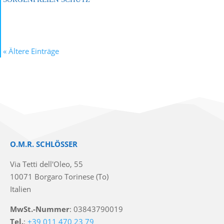
« Ältere Einträge
O.M.R. SCHLÖSSER
Via Tetti dell'Oleo, 55
10071 Borgaro Torinese (To)
Italien
MwSt.-Nummer
: 03843790019
Tel.
:
+39 011 470 23 79