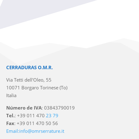
CERRADURAS O.M.R.
Via Tetti dell'Oleo, 55
10071 Borgaro Torinese (To)
Italia
Número de IVA
: 03843790019
Tel.
: +39 011 470
23 79
Fax
: +39 011 470 50 56
Email:info@omrserrature.it