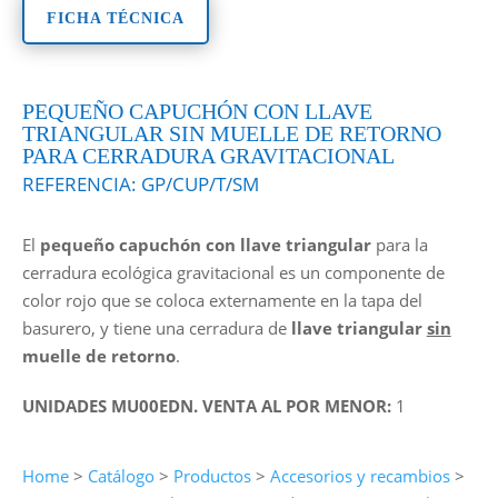
FICHA TÉCNICA
PEQUEÑO CAPUCHÓN CON LLAVE
TRIANGULAR SIN MUELLE DE RETORNO
PARA CERRADURA GRAVITACIONAL
REFERENCIA:
GP/CUP/T/SM
El
pequeño capuchón con llave triangular
para la
cerradura ecológica gravitacional es un componente de
color rojo que se coloca externamente en la tapa del
basurero, y tiene una cerradura de
llave triangular
sin
muelle de retorno
.
UNIDADES MU00EDN. VENTA AL POR MENOR:
1
Home
>
Catálogo
>
Productos
>
Accesorios y recambios
>