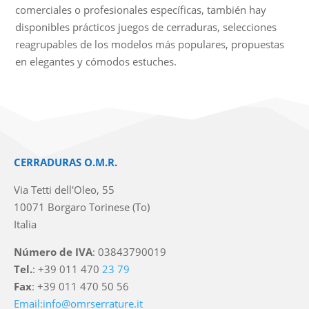
comerciales o profesionales específicas, también hay
disponibles prácticos juegos de cerraduras, selecciones
reagrupables de los modelos más populares, propuestas
en elegantes y cómodos estuches.
CERRADURAS O.M.R.
Via Tetti dell'Oleo, 55
10071 Borgaro Torinese (To)
Italia
Número de IVA
: 03843790019
Tel.
: +39 011 470
23 79
Fax
: +39 011 470 50 56
Email:info@omrserrature.it