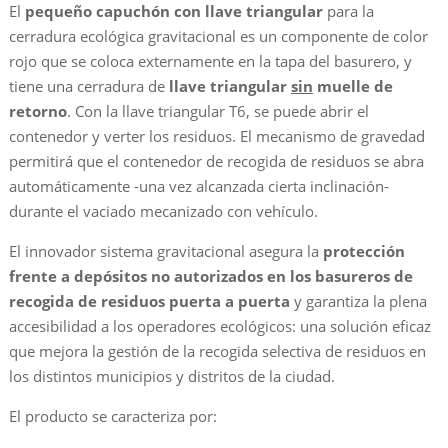
El
pequeño capuchón con llave triangular
para la
cerradura ecológica gravitacional es un componente de color
rojo que se coloca externamente en la tapa del basurero, y
tiene una cerradura de
llave triangular
sin
muelle de
retorno
. Con la llave triangular T6, se puede abrir el
contenedor y verter los residuos. El mecanismo de gravedad
permitirá que el contenedor de recogida de residuos se abra
automáticamente -una vez alcanzada cierta inclinación-
durante el vaciado mecanizado con vehículo.
El innovador sistema gravitacional asegura la
protección
frente a depósitos no autorizados en los basureros de
recogida de residuos puerta a puerta
y garantiza la plena
accesibilidad a los operadores ecológicos: una solución eficaz
que mejora la gestión de la recogida selectiva de residuos en
los distintos municipios y distritos de la ciudad.
El producto se caracteriza por: