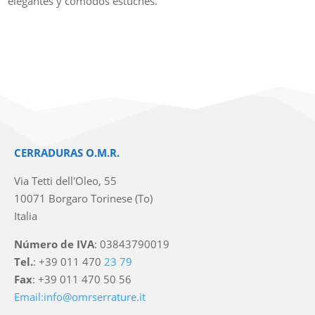
elegantes y cómodos estuches.
CERRADURAS O.M.R.
Via Tetti dell'Oleo, 55
10071 Borgaro Torinese (To)
Italia
Número de IVA
: 03843790019
Tel.
: +39 011 470
23 79
Fax
: +39 011 470 50 56
Email:info@omrserrature.it