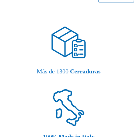
Más de 1300
Cerraduras
100%
Made in Italy