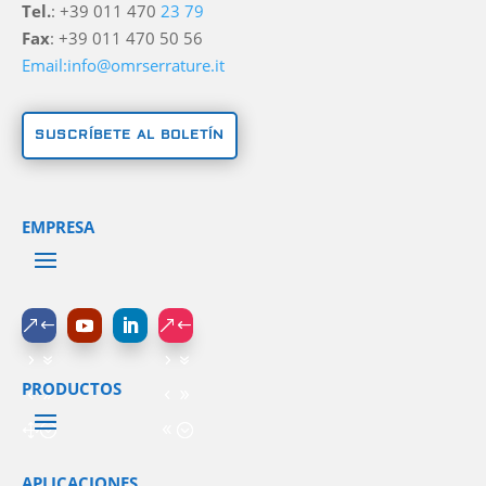
Tel.
: +39 011 470
23 79
Fax
: +39 011 470 50 56
Email:info@omrserrature.it
SUSCRÍBETE AL BOLETÍN
EMPRESA
PRODUCTOS
APLICACIONES