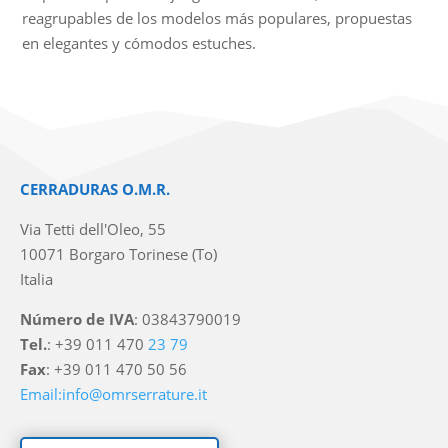
reagrupables de los modelos más populares, propuestas
en elegantes y cómodos estuches.
CERRADURAS O.M.R.
Via Tetti dell'Oleo, 55
10071 Borgaro Torinese (To)
Italia
Número de IVA
: 03843790019
Tel.
: +39 011 470
23 79
Fax
: +39 011 470 50 56
Email:info@omrserrature.it