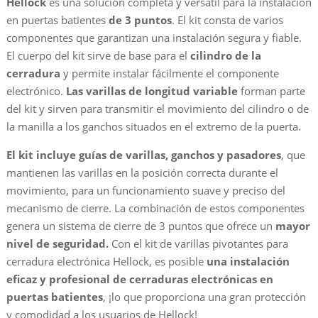
Hellock
es una solución completa y versátil para la instalación
en puertas batientes
de 3 puntos
. El kit consta de varios
componentes que garantizan una instalación segura y fiable.
El cuerpo del kit sirve de base para el
cilindro de la
cerradura
y permite instalar fácilmente el componente
electrónico.
Las varillas de longitud variable
forman parte
del kit y sirven para transmitir el movimiento del cilindro o de
la manilla a los ganchos situados en el extremo de la puerta.
El kit incluye guías de varillas, ganchos y pasadores
, que
mantienen las varillas en la posición correcta durante el
movimiento, para un funcionamiento suave y preciso del
mecanismo de cierre. La combinación de estos componentes
genera un sistema de cierre de 3 puntos que ofrece un
mayor
nivel de seguridad.
Con el kit de varillas pivotantes para
cerradura electrónica Hellock, es posible
una instalación
eficaz y profesional de cerraduras electrónicas en
puertas batientes
, ¡lo que proporciona una gran protección
y comodidad a los usuarios de Hellock!