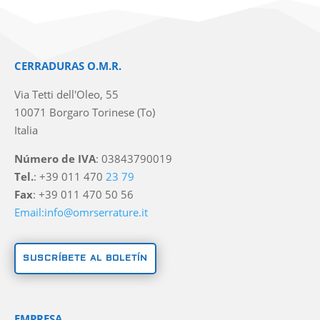
CERRADURAS O.M.R.
Via Tetti dell'Oleo, 55
10071 Borgaro Torinese (To)
Italia
Número de IVA
: 03843790019
Tel.
: +39 011 470
23 79
Fax
: +39 011 470 50 56
Email:info@omrserrature.it
SUSCRÍBETE AL BOLETÍN
EMPRESA