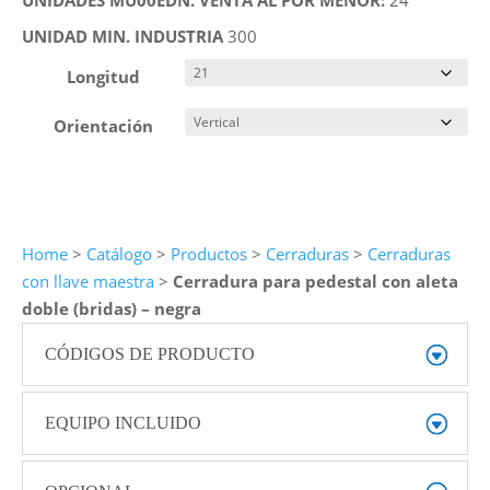
UNIDADES MU00EDN. VENTA AL POR MENOR:
24
UNIDAD MIN. INDUSTRIA
300
Longitud
Orientación
Home
>
Catálogo
>
Productos
>
Cerraduras
>
Cerraduras
con llave maestra
>
Cerradura para pedestal con aleta
doble (bridas) – negra
CÓDIGOS DE PRODUCTO
EQUIPO INCLUIDO