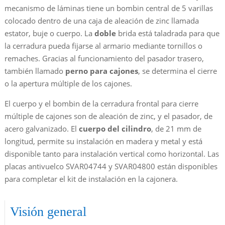
mecanismo de láminas tiene un bombin central de 5 varillas
colocado dentro de una caja de aleación de zinc llamada
estator, buje o cuerpo. La
doble
brida está taladrada para que
la cerradura pueda fijarse al armario mediante tornillos o
remaches. Gracias al funcionamiento del pasador trasero,
también llamado
perno para cajones
, se determina el cierre
o la apertura múltiple de los cajones.
El cuerpo y el bombin de la cerradura frontal para cierre
múltiple de cajones son de aleación de zinc, y el pasador, de
acero galvanizado. El
cuerpo del cilindro
, de 21 mm de
longitud, permite su instalación en madera y metal y está
disponible tanto para instalación vertical como horizontal. Las
placas antivuelco SVAR04744 y SVAR04800 están disponibles
para completar el kit de instalación en la cajonera.
Visión general