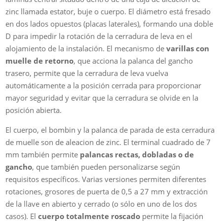
zinc llamada estator, buje o cuerpo. El diámetro está fresado
en dos lados opuestos (placas laterales), formando una doble
D para impedir la rotación de la cerradura de leva en el
alojamiento de la instalación. El mecanismo de
varillas con
muelle de retorno
, que acciona la palanca del gancho
trasero, permite que la cerradura de leva vuelva
automáticamente a la posición cerrada para proporcionar
mayor seguridad y evitar que la cerradura se olvide en la
posición abierta.
El cuerpo, el bombin y la palanca de parada de esta cerradura
de muelle son de aleacion de zinc. El terminal cuadrado de 7
mm también permite
palancas rectas, dobladas o de
gancho
, que también pueden personalizarse según
requisitos específicos. Varias versiones permiten diferentes
rotaciones, grosores de puerta de 0,5 a 27 mm y extracción
de la llave en abierto y cerrado (o sólo en uno de los dos
casos). El
cuerpo totalmente roscado
permite la fijación