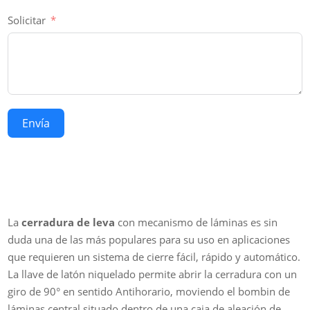
Solicitar
Envía
La
cerradura de leva
con mecanismo de láminas es sin
duda una de las más populares para su uso en aplicaciones
que requieren un sistema de cierre fácil, rápido y automático.
La llave de latón niquelado permite abrir la cerradura con un
giro de 90° en sentido Antihorario, moviendo el bombin de
láminas central situado dentro de una caja de aleación de