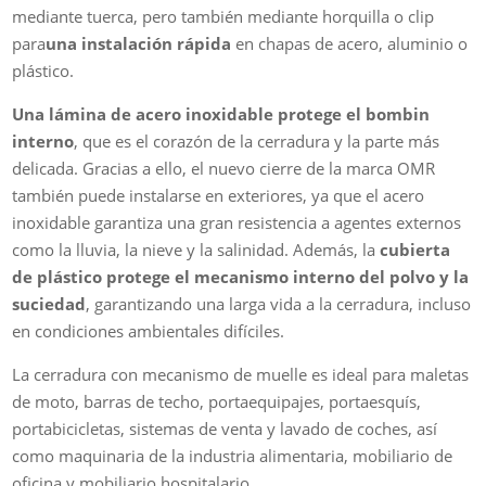
mediante tuerca, pero también mediante horquilla o clip
para
una instalación rápida
en chapas de acero, aluminio o
plástico
.
Una lámina de acero inoxidable protege el bombin
interno
, que es el corazón de la cerradura y la parte más
delicada. Gracias a ello, el nuevo cierre de la marca OMR
también puede instalarse en exteriores, ya que el acero
inoxidable garantiza una gran resistencia a agentes externos
como la lluvia, la nieve y la salinidad. Además, la
cubierta
de plástico protege el mecanismo interno del polvo y la
suciedad
, garantizando una larga vida a la cerradura, incluso
en condiciones ambientales difíciles.
La cerradura con mecanismo de muelle es ideal para maletas
de moto, barras de techo, portaequipajes, portaesquís,
portabicicletas, sistemas de venta y lavado de coches, así
como maquinaria de la industria alimentaria, mobiliario de
oficina y mobiliario hospitalario.