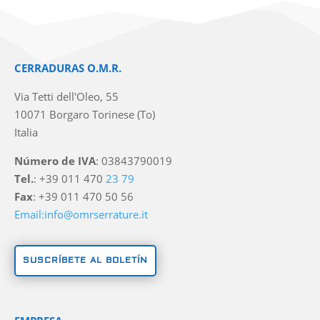
CERRADURAS O.M.R.
Via Tetti dell'Oleo, 55
10071 Borgaro Torinese (To)
Italia
Número de IVA
: 03843790019
Tel.
: +39 011 470
23 79
Fax
: +39 011 470 50 56
Email:info@omrserrature.it
SUSCRÍBETE AL BOLETÍN