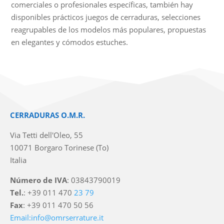
comerciales o profesionales específicas, también hay
disponibles prácticos juegos de cerraduras, selecciones
reagrupables de los modelos más populares, propuestas
en elegantes y cómodos estuches.
CERRADURAS O.M.R.
Via Tetti dell'Oleo, 55
10071 Borgaro Torinese (To)
Italia
Número de IVA
: 03843790019
Tel.
: +39 011 470
23 79
Fax
: +39 011 470 50 56
Email:info@omrserrature.it