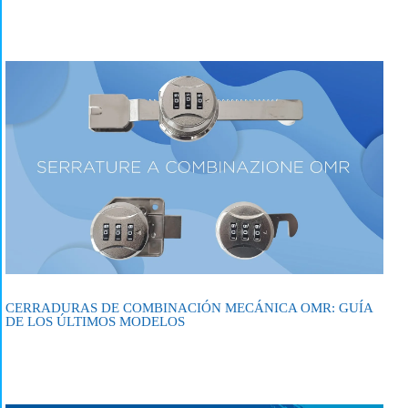
CERRADURAS DE COMBINACIÓN MECÁNICA OMR: GUÍA
DE LOS ÚLTIMOS MODELOS