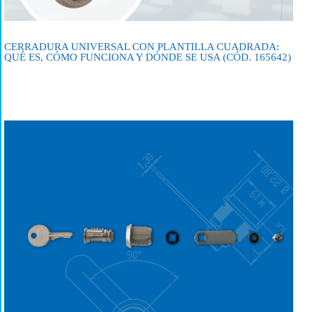
CERRADURA UNIVERSAL CON PLANTILLA CUADRADA:
QUÉ ES, CÓMO FUNCIONA Y DÓNDE SE USA (CÓD. 165642)