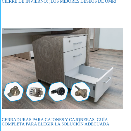
CIERRE DE INVIERNO: ¡LOS MEJORES DESEOS DE OMR!
CERRADURAS PARA CAJONES Y CAJONERAS: GUÍA
COMPLETA PARA ELEGIR LA SOLUCIÓN ADECUADA