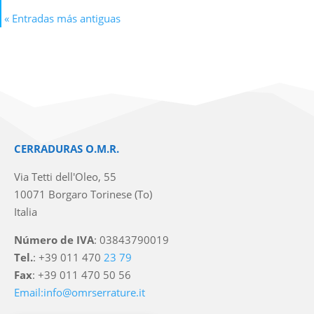
« Entradas más antiguas
CERRADURAS O.M.R.
Via Tetti dell'Oleo, 55
10071 Borgaro Torinese (To)
Italia
Número de IVA
: 03843790019
Tel.
: +39 011 470
23 79
Fax
: +39 011 470 50 56
Email:info@omrserrature.it