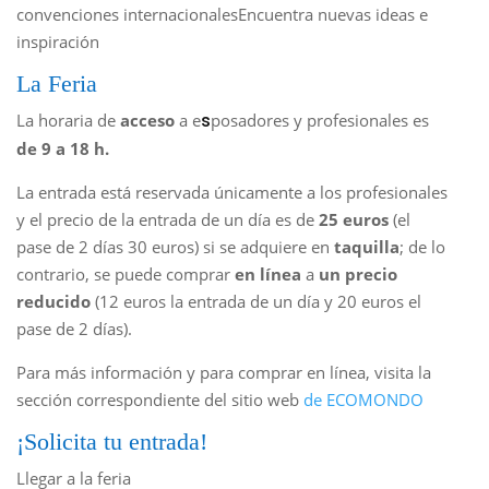
convenciones internacionalesEncuentra nuevas ideas e
inspiración
La Feria
La horaria de
acceso
a e
posadores y profesionales es
s
de 9 a 18 h.
La entrada está reservada únicamente a los profesionales
y el precio de la entrada de un día es de
25 euros
(el
pase de 2 días 30 euros) si se adquiere en
taquilla
; de lo
contrario, se puede comprar
en línea
a
un precio
reducido
(12 euros la entrada de un día y 20 euros el
pase de 2 días).
Para más información y para comprar en línea, visita la
sección correspondiente del sitio web
de ECOMONDO
¡Solicita tu entrada!
Llegar a la feria