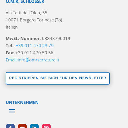
O.M.R. SCHLÖSSER
Via Tetti dell'Oleo, 55
10071 Borgaro Torinese (To)
Italien
MwSt.-Nummer
: 03843790019
Tel.
:
+39 011 470 23 79
Fax
: +39 011 470 50 56
Email:info@omrserrature.it
REGISTRIEREN SIE SICH FÜR DEN NEWSLETTER
UNTERNEHMEN