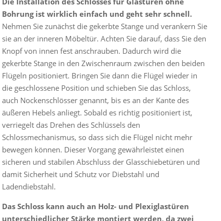
Die Installation des Schlosses für Glastüren ohne
Bohrung ist wirklich einfach und geht sehr schnell.
Nehmen Sie zunächst die gekerbte Stange und verankern Sie
sie an der inneren Möbeltür. Achten Sie darauf, dass Sie den
Knopf von innen fest anschrauben. Dadurch wird die
gekerbte Stange in den Zwischenraum zwischen den beiden
Flügeln positioniert. Bringen Sie dann die Flügel wieder in
die geschlossene Position und schieben Sie das Schloss,
auch Nockenschlösser genannt, bis es an der Kante des
äußeren Hebels anliegt. Sobald es richtig positioniert ist,
verriegelt das Drehen des Schlüssels den
Schlossmechanismus, so dass sich die Flügel nicht mehr
bewegen können. Dieser Vorgang gewährleistet einen
sicheren und stabilen Abschluss der Glasschiebetüren und
damit Sicherheit und Schutz vor Diebstahl und
Ladendiebstahl.
Das Schloss kann auch an Holz- und Plexiglastüren
unterschiedlicher Stärke montiert werden, da zwei