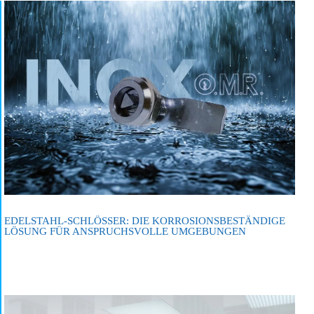
EDELSTAHL-SCHLÖSSER: DIE KORROSIONSBESTÄNDIGE
LÖSUNG FÜR ANSPRUCHSVOLLE UMGEBUNGEN