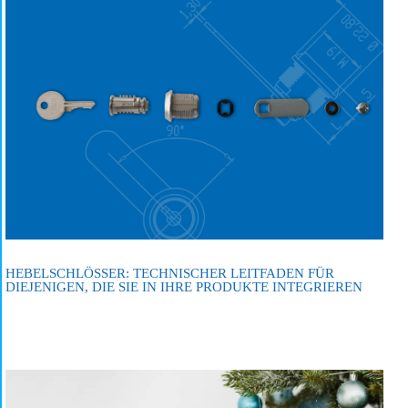
HEBELSCHLÖSSER: TECHNISCHER LEITFADEN FÜR
DIEJENIGEN, DIE SIE IN IHRE PRODUKTE INTEGRIEREN