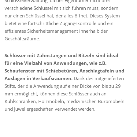
Schlüsselverwaltung, da
der Eigentümer
nicht drei
verschiedene Schlüssel mit sich führen muss, sondern
nur einen Schlüssel hat, der alles öffnet.
Dieses System
bietet eine fortschrittliche Zugangskontrolle und ein
effizientes Sicherheitsmanagement innerhalb der
Geschäftsräume.
Schlösser mit Zahnstangen und Ritzeln sind ideal
für eine Vielzahl von Anwendungen, wie z.B.
Schaufenster mit Schiebetüren, Anschlagtafeln und
Auslagen in Verkaufsräumen.
Dank des mitgelieferten
Stifts, der die Anwendung auf einer Dicke von bis zu 29
mm ermöglicht, können diese Schlösser auch an
Kühlschränken, Holzmöbeln, medizinischen Büromöbeln
und Juweliergeschäften verwendet werden.