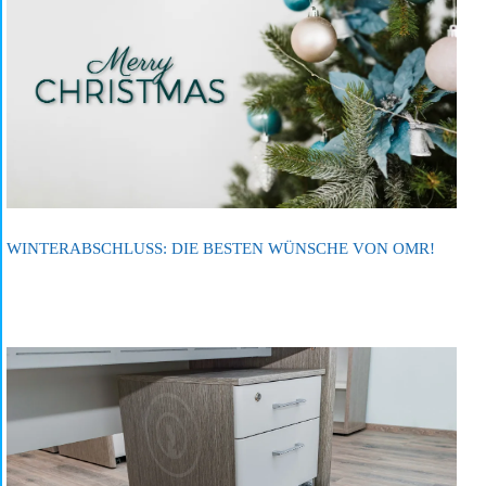
WINTERABSCHLUSS: DIE BESTEN WÜNSCHE VON OMR!