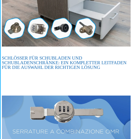
SCHLÖSSER FÜR SCHUBLADEN UND
SCHUBLADENSCHRÄNKE: EIN KOMPLETTER LEITFADEN
FÜR DIE AUSWAHL DER RICHTIGEN LÖSUNG