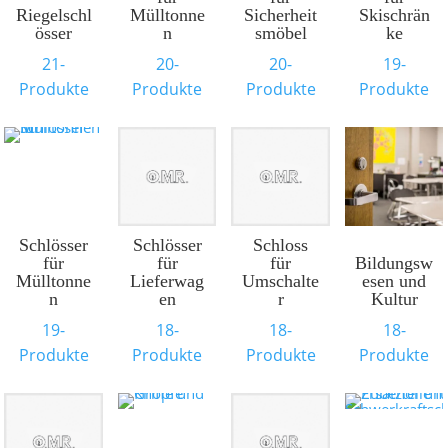
Riegelschl
Mülltonne
Sicherheit
Skischrän
össer
n
smöbel
ke
21-
20-
20-
19-
Produkte
Produkte
Produkte
Produkte
Schlösser
Schlösser
Schloss
für
für
für
Bildungsw
Mülltonne
Lieferwag
Umschalte
esen und
n
en
r
Kultur
19-
18-
18-
18-
Produkte
Produkte
Produkte
Produkte