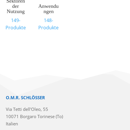
Sektoren
der
Anwendu
Nutzung
ngen
149-
148-
Produkte
Produkte
O.M.R. SCHLÖSSER
Via Tetti dell'Oleo, 55
10071 Borgaro Torinese (To)
Italien