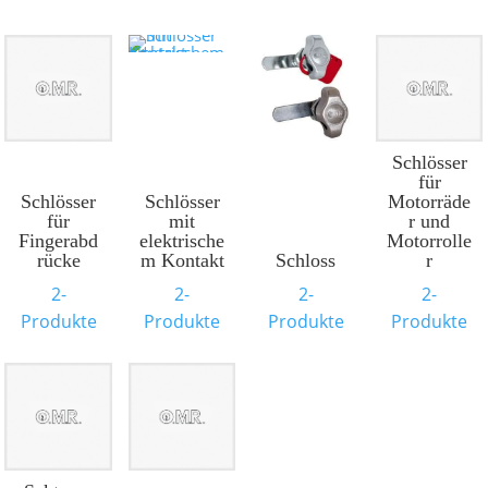
Schlösser
für
Schlösser
Schlösser
Motorräde
für
mit
r und
Fingerabd
elektrische
Motorrolle
rücke
m Kontakt
Schloss
r
2-
2-
2-
2-
Produkte
Produkte
Produkte
Produkte