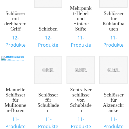
Mehrpunk
Schlösser
t-Hebel
Schlösser
mit
und
für
drehbarem
Hintere
Kühlaufba
Griff
Schieben
Stifte
uten
12-
12-
11-
11-
Produkte
Produkte
Produkte
Produkte
Manuelle
Zentralver
Schlösser
Schlösser
schlüsse
Schlösser
für
für
von
für
Mülltonne
Schublade
Schublade
Aktenschr
n-Boxen
n
n
änke
11-
11-
11-
11-
Produkte
Produkte
Produkte
Produkte