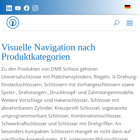
Visuelle Navigation nach
Produktkategorien
Zu den Produkten von OMR Schloss gehören
Universalschlösser mit Plättchenzylindern, Riegeln, ¼-Drehung-
Einsteckschlössern, Schlössern mit Vorhängeschlössern sowie
Spreiz-, Drehstangen-, Druckknopf- und Zahnstangenmodelle.
Weitere Vorschläge sind Hakenschlösser, Schlösser mit
abnehmbarem Zylinder, Kreuzprofil Schlüssel, sogenannte
umprogrammierbare Schlösser, Kombinationsschlösser,
Schwerkraftschlösser und Schlösser mit Drehgriffen. An
besonders kompakten Schlössern mangelt es nicht
dann auf
spezifische Anwendungen, d.h. sogenannte Mikroschlösser,