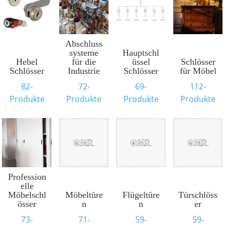
Abschluss
systeme
Hauptschl
Hebel
für die
üssel
Schlösser
Schlösser
Industrie
Schlösser
für Möbel
82-
72-
69-
112-
Produkte
Produkte
Produkte
Produkte
Profession
elle
Möbelschl
Möbeltüre
Flügeltüre
Türschlöss
össer
n
n
er
73-
71-
59-
59-