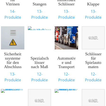
Vitrinen
Stangen
Schlösser
Klappe
14-
13-
13-
13-
Produkte
Produkte
Produkte
Produkte
Sicherheit
Schlösser
ssysteme
Spezialsch
Automotiv
für
für den
lösser
e und
Spielauto
Abschluss
nach Maß
Transport
maten
13-
12-
12-
12-
Produkte
Produkte
Produkte
Produkte