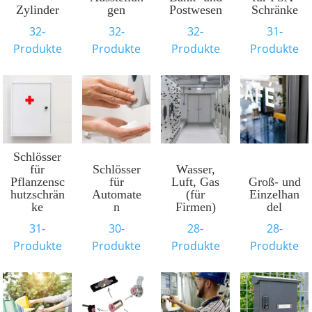
Zylinder
gen
Postwesen
Schränke
32-
32-
32-
31-
Produkte
Produkte
Produkte
Produkte
Schlösser
für
Schlösser
Wasser,
Pflanzensc
für
Luft, Gas
Groß- und
hutzschrän
Automate
(für
Einzelhan
ke
n
Firmen)
del
31-
30-
28-
28-
Produkte
Produkte
Produkte
Produkte