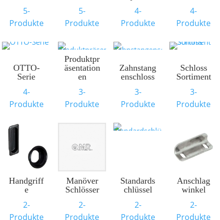
5-
5-
4-
4-
Produkte
Produkte
Produkte
Produkte
Produktpr
OTTO-
äsentation
Zahnstang
Schloss
Serie
en
enschloss
Sortiment
4-
3-
3-
3-
Produkte
Produkte
Produkte
Produkte
Handgriff
Manöver
Standards
Anschlag
e
Schlösser
chlüssel
winkel
2-
2-
2-
2-
Produkte
Produkte
Produkte
Produkte