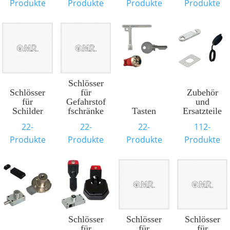
Produkte
Produkte
Produkte
Produkte
Schlösser
Schlösser
für
Zubehör
für
Gefahrstof
und
Schilder
fschränke
Tasten
Ersatzteile
22-
22-
22-
112-
Produkte
Produkte
Produkte
Produkte
Schlösser
Schlösser
Schlösser
für
für
für