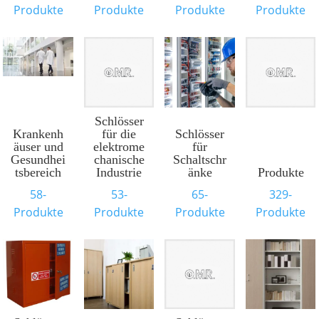
Produkte
Produkte
Produkte
Produkte
Schlösser
Krankenh
für die
Schlösser
äuser und
elektrome
für
Gesundhei
chanische
Schaltschr
tsbereich
Industrie
änke
Produkte
58-
53-
65-
329-
Produkte
Produkte
Produkte
Produkte