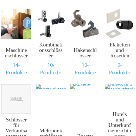
Kombinati
Plaketten
Maschine
onsschlöss
Hakenschl
und
nschlösser
er
össer
Rosetten
14-
10-
10-
9-
Produkte
Produkte
Produkte
Produkte
Hotels
Schlösser
und
für
Unterkunf
Verkaufsa
Mehrpunk
tseinrichtu