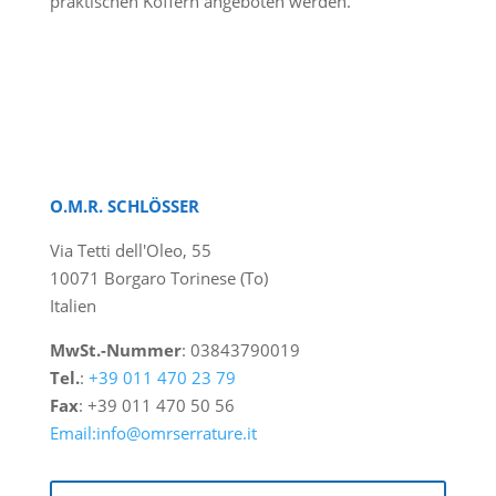
praktischen Koffern angeboten werden.
O.M.R. SCHLÖSSER
Via Tetti dell'Oleo, 55
10071 Borgaro Torinese (To)
Italien
MwSt.-Nummer
: 03843790019
Tel.
:
+39 011 470 23 79
Fax
: +39 011 470 50 56
Email:info@omrserrature.it