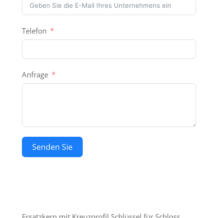
Telefon
Anfrage
Senden Sie
Ersatzkern mit Kreuzprofil Schlüssel für Schloss