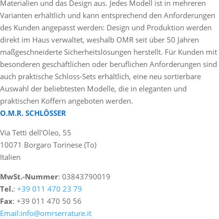
Materialien und das Design aus. Jedes Modell ist in mehreren
Varianten erhältlich und kann entsprechend den Anforderungen
des Kunden angepasst werden: Design und Produktion werden
direkt im Haus verwaltet, weshalb OMR seit über 50 Jahren
maßgeschneiderte Sicherheitslösungen herstellt. Für Kunden mit
besonderen geschäftlichen oder beruflichen Anforderungen sind
auch praktische Schloss-Sets erhältlich, eine neu sortierbare
Auswahl der beliebtesten Modelle, die in eleganten und
praktischen Koffern angeboten werden.
O.M.R. SCHLÖSSER
Via Tetti dell'Oleo, 55
10071 Borgaro Torinese (To)
Italien
MwSt.-Nummer
: 03843790019
Tel.
:
+39 011 470 23 79
Fax
: +39 011 470 50 56
Email:info@omrserrature.it