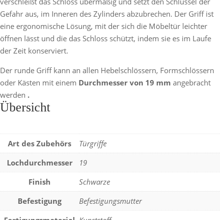
verschleißt das Schloss übermäßig und setzt den Schlüssel der
Gefahr aus, im Inneren des Zylinders abzubrechen. Der Griff ist
eine ergonomische Lösung, mit der sich die Möbeltür leichter
öffnen lässt und die das Schloss schützt, indem sie es im Laufe
der Zeit konserviert.
Der runde Griff kann an allen Hebelschlössern, Formschlössern
oder Kästen mit einem
Durchmesser von 19 mm
angebracht
werden
.
Übersicht
Art des Zubehörs
Türgriffe
Lochdurchmesser
19
Finish
Schwarze
Befestigung
Befestigungsmutter