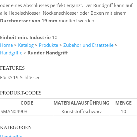
oder eines Abschlusses perfekt ergänzt. Der Rundgriff kann auf
alle Hebelschlösser, Nockenschlösser oder Boxen mit einem
Durchmesser von 19 mm
montiert werden
.
Einheit min. Industrie
10
Home
>
Katalog
>
Produkte
>
Zubehör und Ersatzteile
>
Handgriffe
>
Runder Handgriff
FEATURES
Für Ø 19 Schlösser
PRODUKT-CODES
CODE
MATERIAL/AUSFÜHRUNG
MENGE
SMAN04903
Kunststoff/schwarz
10
KATEGORIEN
Handgriffe