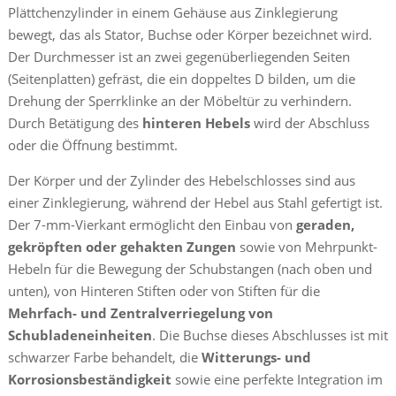
Plättchenzylinder in einem Gehäuse aus Zinklegierung
bewegt, das als Stator, Buchse oder Körper bezeichnet wird.
Der Durchmesser ist an zwei gegenüberliegenden Seiten
(Seitenplatten) gefräst, die ein doppeltes D bilden, um die
Drehung der Sperrklinke an der Möbeltür zu verhindern.
Durch Betätigung des
hinteren Hebels
wird der Abschluss
oder die Öffnung bestimmt.
Der Körper und der Zylinder des Hebelschlosses sind aus
einer Zinklegierung, während der Hebel aus Stahl gefertigt ist.
Der 7-mm-Vierkant ermöglicht den Einbau von
geraden,
gekröpften oder gehakten Zungen
sowie von Mehrpunkt-
Hebeln für die Bewegung der Schubstangen (nach oben und
unten), von Hinteren Stiften oder von Stiften für die
Mehrfach- und Zentralverriegelung von
Schubladeneinheiten
. Die Buchse dieses Abschlusses ist mit
schwarzer Farbe behandelt, die
Witterungs- und
Korrosionsbeständigkeit
sowie eine perfekte Integration im