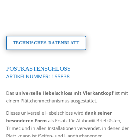
TECHNISCHES DATENBLATT
POSTKASTENSCHLOSS
ARTIKELNUMMER:
165838
Das
universelle Hebelschloss mit Vierkantkopf
ist mit
einem Plättchenmechanismus ausgestattet.
Dieses universelle Hebelschloss wird
dank seiner
besonderen Form
als Ersatz für Alubox®-Briefkästen,
Trimec und in allen Installationen verwendet, in denen der
Platz knapp ist (Seifen- und Handtuchspender,