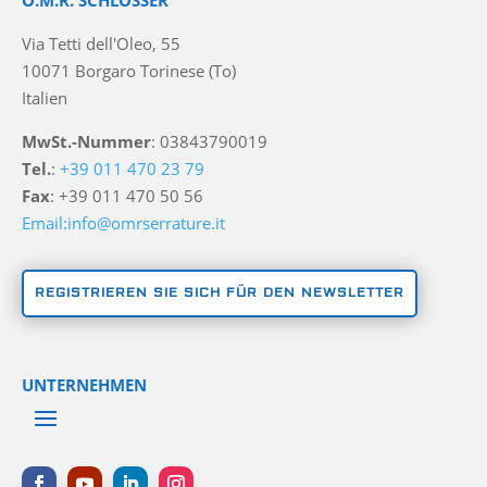
O.M.R. SCHLÖSSER
Via Tetti dell'Oleo, 55
10071 Borgaro Torinese (To)
Italien
MwSt.-Nummer
: 03843790019
Tel.
:
+39 011 470 23 79
Fax
: +39 011 470 50 56
Email:info@omrserrature.it
REGISTRIEREN SIE SICH FÜR DEN NEWSLETTER
UNTERNEHMEN