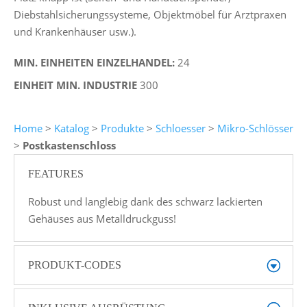
Diebstahlsicherungssysteme, Objektmöbel für Arztpraxen
und Krankenhäuser usw.).
MIN. EINHEITEN EINZELHANDEL:
24
EINHEIT MIN. INDUSTRIE
300
Home
>
Katalog
>
Produkte
>
Schloesser
>
Mikro-Schlösser
>
Postkastenschloss
FEATURES
Robust und langlebig dank des schwarz lackierten
Gehäuses aus Metalldruckguss!
PRODUKT-CODES