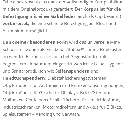
Falle eines Austauschs dank der vollständigen Kompatibilität
mit dem Originalprodukt garantiert. Der
Korpus ist für die
Befestigung mit einer Gabelfeder
(auch als Clip bekannt)
vorbereitet
, die eine schnelle Befestigung auf Blech und
Aluminium ermöglicht.
Dank seiner besonderen Form
wird das universelle Mini-
Schloss mit Zunge als Ersatz für Alubox® Trimec-Briefkästen
verwendet. Es kann aber auch bei Gegenständen mit
begrenztem Einbauraum eingesetzt werden, z.B. bei Hygiene-
und Sanitärprodukten wie
Seifenspendern
und
Handtuchspendern
, Diebstahlsicherungssystemen,
Objektmöbeln für Arztpraxen und Krankenhausumgebungen,
Objektmöbeln für Geschäfte, Displays, Briefkästen und
Mailboxen, Containern, Schließfächern für Umkleideräume,
Industrieschränken, Motorradkoffern und Akkus für E-Bikes,
Spielsystemen – Vending und Carwash.