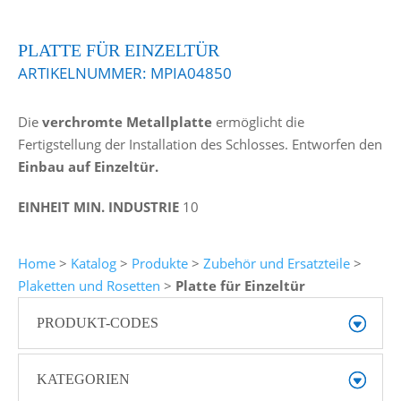
PLATTE FÜR EINZELTÜR
ARTIKELNUMMER:
MPIA04850
Die
verchromte Metallplatte
ermöglicht die
Fertigstellung der Installation des Schlosses. Entworfen den
Einbau auf Einzeltür.
EINHEIT MIN. INDUSTRIE
10
Home
>
Katalog
>
Produkte
>
Zubehör und Ersatzteile
>
Plaketten und Rosetten
>
Platte für Einzeltür
PRODUKT-CODES
KATEGORIEN