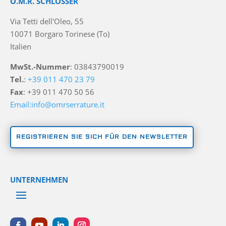
O.M.R. SCHLÖSSER
Via Tetti dell'Oleo, 55
10071 Borgaro Torinese (To)
Italien
MwSt.-Nummer
: 03843790019
Tel.
:
+39 011 470 23 79
Fax
: +39 011 470 50 56
Email:info@omrserrature.it
REGISTRIEREN SIE SICH FÜR DEN NEWSLETTER
UNTERNEHMEN