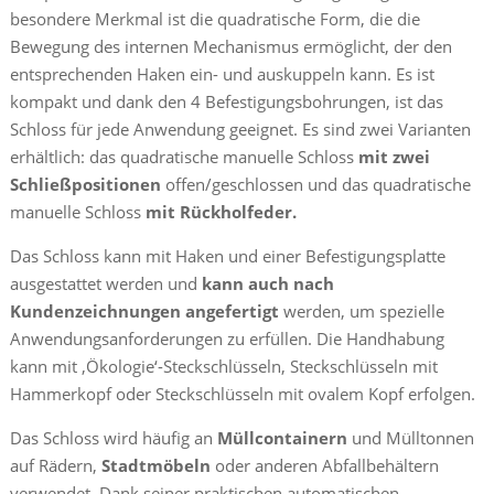
besondere Merkmal ist die quadratische Form, die die
Bewegung des internen Mechanismus ermöglicht, der den
entsprechenden Haken ein- und auskuppeln kann. Es ist
kompakt und dank den 4 Befestigungsbohrungen, ist das
Schloss für jede Anwendung geeignet. Es sind zwei Varianten
erhältlich: das quadratische manuelle Schloss
mit zwei
Schließpositionen
offen/geschlossen und das quadratische
manuelle Schloss
mit Rückholfeder.
Das Schloss kann mit Haken und einer Befestigungsplatte
ausgestattet werden und
kann auch nach
Kundenzeichnungen angefertigt
werden, um spezielle
Anwendungsanforderungen zu erfüllen. Die Handhabung
kann mit ‚Ökologie‘-Steckschlüsseln, Steckschlüsseln mit
Hammerkopf oder Steckschlüsseln mit ovalem Kopf erfolgen.
Das Schloss wird häufig an
Müllcontainern
und Mülltonnen
auf Rädern,
Stadtmöbeln
oder anderen Abfallbehältern
verwendet. Dank seiner praktischen automatischen