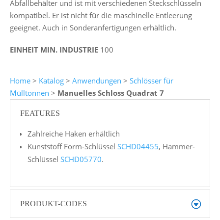
Abfallbehälter und ist mit verschiedenen Steckschlüsseln
kompatibel. Er ist nicht für die maschinelle Entleerung
geeignet. Auch in Sonderanfertigungen erhältlich.
EINHEIT MIN. INDUSTRIE
100
Home
>
Katalog
>
Anwendungen
>
Schlösser für
Mülltonnen
>
Manuelles Schloss Quadrat 7
FEATURES
Zahlreiche Haken erhältlich
Kunststoff Form-Schlüssel
SCHD04455
, Hammer-
Schlüssel
SCHD05770
.
PRODUKT-CODES