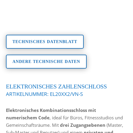
TECHNISCHES DATENBLATT
ANDERE TECHNISCHE DATEN
ELEKTRONISCHES ZAHLENSCHLOSS
ARTIKELNUMMER:
EL20XX2/VN-S
Elektronisches Kombinationsschloss mit
numerischem Code
, ideal für Büros, Fitnessstudios und
Gemeinschaftsräume. Mit
drei Zugangsebenen
(Master,
Sub-Master und Benutzer) und einem
privaten und