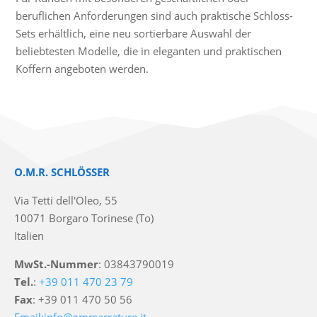
beruflichen Anforderungen sind auch praktische Schloss-
Sets erhältlich, eine neu sortierbare Auswahl der
beliebtesten Modelle, die in eleganten und praktischen
Koffern angeboten werden.
O.M.R. SCHLÖSSER
Via Tetti dell'Oleo, 55
10071 Borgaro Torinese (To)
Italien
MwSt.-Nummer
: 03843790019
Tel.
:
+39 011 470 23 79
Fax
: +39 011 470 50 56
Email:info@omrserrature.it