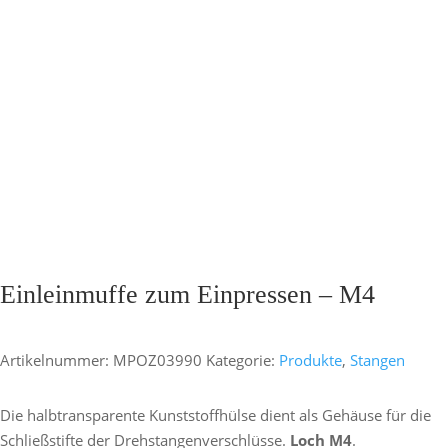
Einleinmuffe zum Einpressen – M4
Artikelnummer:
MPOZ03990
Kategorie:
Produkte
,
Stangen
Die halbtransparente Kunststoffhülse dient als Gehäuse für die
Schließstifte der Drehstangenverschlüsse.
Loch M4
.