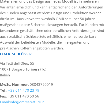
Materialien und das Design aus. Jedes Modell ist in mehreren
Varianten erhältlich und kann entsprechend den Anforderungen
des Kunden angepasst werden: Design und Produktion werden
direkt im Haus verwaltet, weshalb OMR seit über 50 Jahren
maßgeschneiderte Sicherheitslösungen herstellt. Für Kunden mit
besonderen geschäftlichen oder beruflichen Anforderungen sind
auch praktische Schloss-Sets erhältlich, eine neu sortierbare
Auswahl der beliebtesten Modelle, die in eleganten und
praktischen Koffern angeboten werden.
O.M.R. SCHLÖSSER
Via Tetti dell'Oleo, 55
10071 Borgaro Torinese (To)
Italien
MwSt.-Nummer
: 03843790019
Tel.
:
+39 011 470 23 79
Fax
: +39 011 470 50 56
Email:info@omrserrature.it