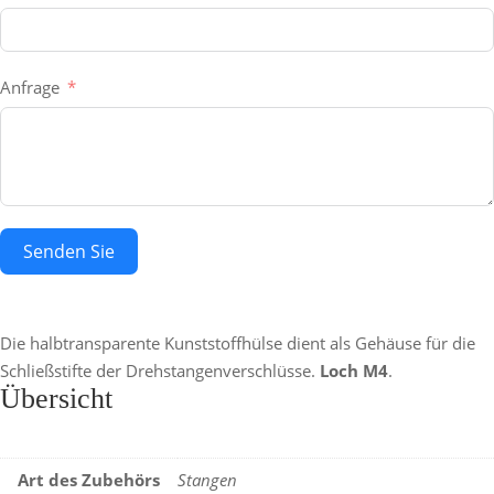
Anfrage
Senden Sie
Die halbtransparente Kunststoffhülse dient als Gehäuse für die
Schließstifte der Drehstangenverschlüsse.
Loch M4
.
Übersicht
Art des Zubehörs
Stangen