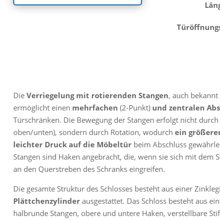
Län
Türöffnung
Die
Verriegelung mit rotierenden Stangen
, auch bekannt
ermöglicht einen
mehrfachen
(2-Punkt)
und zentralen
Abs
Türschränken. Die Bewegung der Stangen erfolgt nicht durch 
oben/unten), sondern durch Rotation, wodurch
ein größere
leichter Druck auf die Möbeltür
beim Abschluss gewährlei
Stangen sind Haken angebracht, die, wenn sie sich mit dem Sch
an den Querstreben des Schranks eingreifen.
Die gesamte Struktur des Schlosses besteht aus einer Zinkleg
Plättchenzylinder
ausgestattet. Das Schloss besteht aus ei
halbrunde Stangen, obere und untere Haken, verstellbare Sti