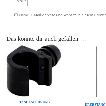
E-Mail
*
Name, E-Mail-Adresse und Website in diesem Brows
Das könnte dir auch gefallen …
STANGENFÜHRUNG
DREHSTANG