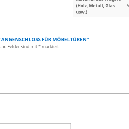
(Holz, Metall, Glas
H
usw.)
HSTANGENSCHLOSS FÜR MÖBELTÜREN“
iche Felder sind mit
*
markiert