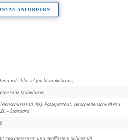
ONTAN ANFORDERN
tandardschlüssel (nicht umkehrbar)
otierende Möbeltüren
leichschliessend (KA), Passepartout, Verschiedenschließend
KD) – Standard
6
it geschlossenem und geöffnetem Schloss (2)