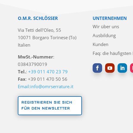
O.M.R. SCHLÖSSER
UNTERNEHMEN
Wir über uns
Via Tetti dell'Oleo, 55
Ausbildung
10071 Borgaro Torinese (To)
Kunden
Italien
Faq: die häufigsten
MwSt.-Nummer
:
03843790019
Tel.
:
+39 011 470 23 79
Fax
: +39 011 470 50 56
Email:info@omrserrature.it
REGISTRIEREN SIE SICH
FÜR DEN NEWSLETTER