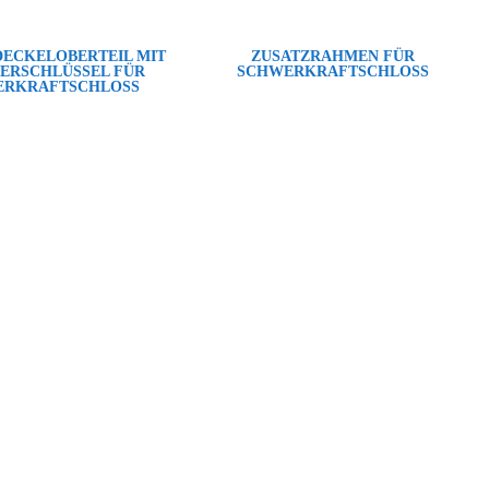
DECKELOBERTEIL MIT
ZUSATZRAHMEN FÜR
DERSCHLÜSSEL FÜR
SCHWERKRAFTSCHLOSS
ERKRAFTSCHLOSS