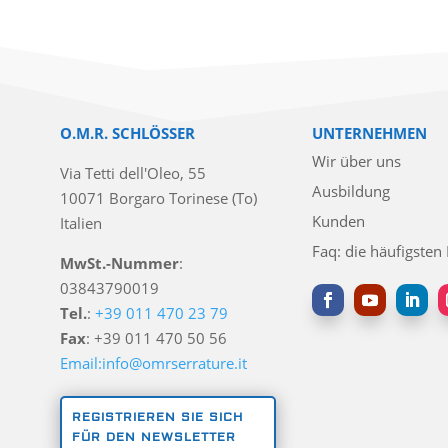
O.M.R. SCHLÖSSER
UNTERNEHMEN
Wir über uns
Via Tetti dell'Oleo, 55
Ausbildung
10071 Borgaro Torinese (To)
Kunden
Italien
Faq: die häufigsten
MwSt.-Nummer
:
03843790019
Tel.
:
+39 011 470 23 79
Fax
: +39 011 470 50 56
Email:info@omrserrature.it
REGISTRIEREN SIE SICH
FÜR DEN NEWSLETTER