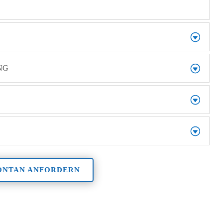
NG
ONTAN ANFORDERN