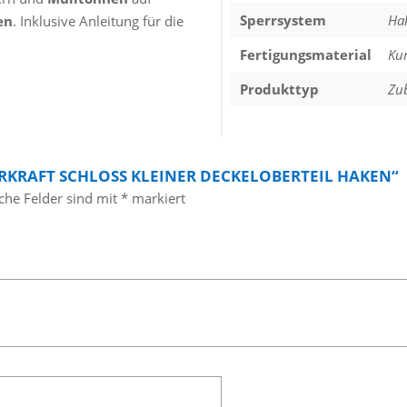
Sperrsystem
Ha
en
. Inklusive Anleitung für die
Fertigungsmaterial
Kun
Produkttyp
Zu
RKRAFT SCHLOSS KLEINER DECKELOBERTEIL HAKEN“
iche Felder sind mit
*
markiert