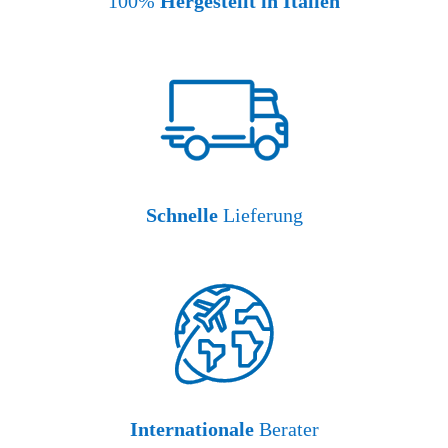
100%
Hergestellt in Italien
Schnelle
Lieferung
Internationale
Berater