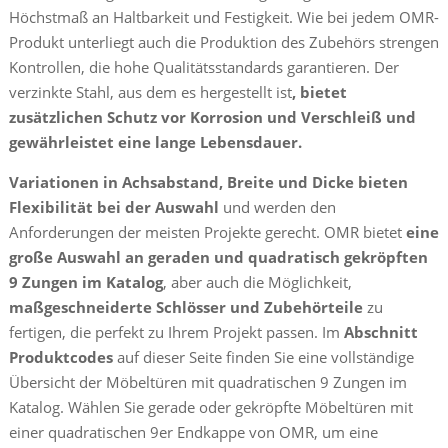
Höchstmaß an Haltbarkeit und Festigkeit. Wie bei jedem OMR-
Produkt unterliegt auch die Produktion des Zubehörs strengen
Kontrollen, die hohe Qualitätsstandards garantieren. Der
verzinkte Stahl, aus dem es hergestellt ist
, bietet
zusätzlichen Schutz vor Korrosion und Verschleiß und
gewährleistet eine lange Lebensdauer.
Variationen in Achsabstand, Breite und Dicke bieten
Flexibilität bei der Auswahl
und werden den
Anforderungen der meisten Projekte gerecht. OMR bietet
eine
große Auswahl an geraden und quadratisch gekröpften
9 Zungen im Katalog
, aber auch die Möglichkeit,
maßgeschneiderte Schlösser und Zubehörteile
zu
fertigen, die perfekt zu Ihrem Projekt passen. Im
Abschnitt
Produktcodes
auf dieser Seite finden Sie eine vollständige
Übersicht der Möbeltüren mit quadratischen 9 Zungen im
Katalog. Wählen Sie gerade oder gekröpfte Möbeltüren mit
einer quadratischen 9er Endkappe von OMR, um eine