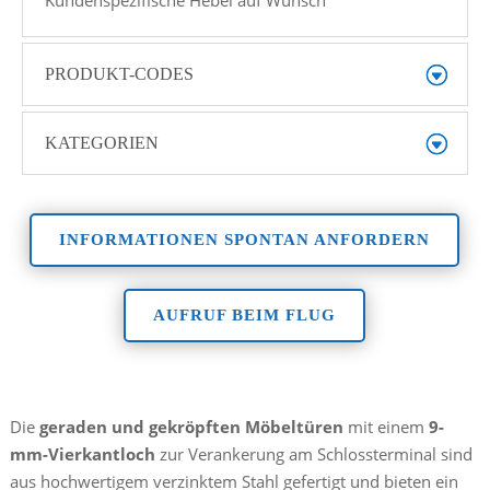
Kundenspezifische Hebel auf Wunsch
PRODUKT-CODES
KATEGORIEN
INFORMATIONEN SPONTAN ANFORDERN
AUFRUF BEIM FLUG
Die
geraden und gekröpften Möbeltüren
mit einem
9-
mm-Vierkantloch
zur Verankerung am Schlossterminal sind
aus hochwertigem verzinktem Stahl gefertigt und bieten ein