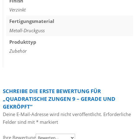
Finish
Verzinkt
Fertigungsmaterial
Metall-Druckguss
Produkttyp
Zubehör
SCHREIBE DIE ERSTE BEWERTUNG FÜR
„QUADRATISCHE ZUNGEN 9 – GERADE UND
GEKRÖPFT“
Deine E-Mail-Adresse wird nicht veröffentlicht.
Erforderliche
Felder sind mit
*
markiert
Ihre Bewertung