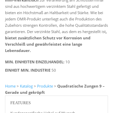
mm-Vierkantloch
zur Verankerung am Schlossterminal
sind aus hochwertigem verzinktem Stahl gefertigt und
bieten ein Höchstmaß an Haltbarkeit und Stärke. Wie bei
jedem OMR-Produkt unterliegt auch die Produktion des
Zubehörs strengen Kontrollen, die hohe Qualitätsstandards
garantieren. Der verzinkte Stahl, aus dem es hergestellt ist
,
bietet zusätzlichen Schutz vor Korrosion und
Verschleiß und gewährleistet eine lange
Lebensdauer.
MIN. EINHEITEN EINZELHANDEL:
10
EINHEIT MIN. INDUSTRIE
50
Home
>
Katalog
>
Produkte
>
Quadratische Zungen 9 –
Gerade und gekröpft
FEATURES