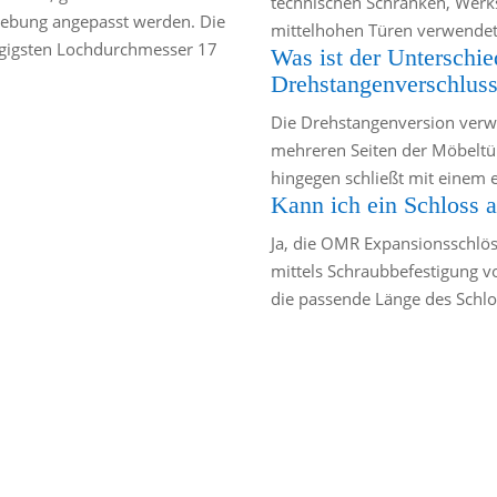
technischen Schränken, Werks
gebung angepasst werden. Die
mittelhohen Türen verwendet,
ngigsten Lochdurchmesser 17
Was ist der Unterschi
Drehstangenverschluss
Die Drehstangenversion verw
mehreren Seiten der Möbeltür 
hingegen schließt mit einem e
Kann ich ein Schloss 
Ja, die OMR Expansionsschlö
mittels Schraubbefestigung vo
die passende Länge des Schlo