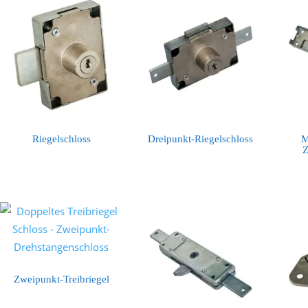
Riegelschloss
Dreipunkt-Riegelschloss
M
Z
Zweipunkt-Treibriegel