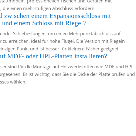
tattmöbeln, professionellen Tischen und Geräten mit
 die einen mehrstufigen Abschluss erfordern.
ed zwischen einem Expansionsschloss mit
 und einem Schloss mit Riegel?
endet Schiebestangen, um einen Mehrpunktabschluss auf
zu erreichen, ideal für hohe Flügel. Die Version mit Riegeln
inzigen Punkt und ist besser für kleinere Fächer geeignet.
auf MDF- oder HPL-Platten installieren?
sser sind für die Montage auf Holzwerkstoffen wie MDF und HPL
rgesehen. Es ist wichtig, dass Sie die Dicke der Platte prüfen und
sses wählen.