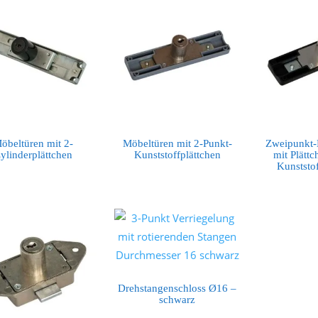
öbeltüren mit 2-
Möbeltüren mit 2-Punkt-
Zweipunkt-
ylinderplättchen
Kunststoffplättchen
mit Plättc
Kunststo
Drehstangenschloss Ø16 –
schwarz