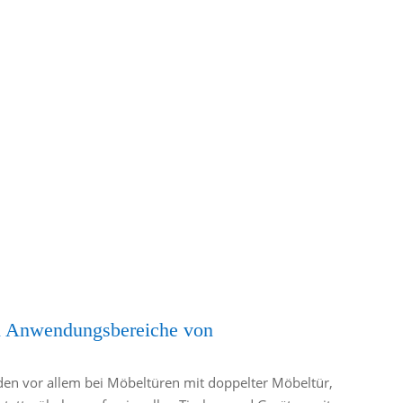
en Anwendungsbereiche von
?
en vor allem bei Möbeltüren mit doppelter Möbeltür,