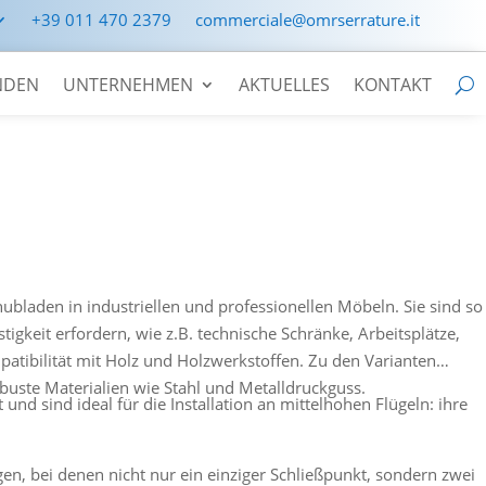
+39 011 470 2379
commerciale@omrserrature.it
NDEN
UNTERNEHMEN
AKTUELLES
KONTAKT
ubladen in industriellen und professionellen Möbeln. Sie sind so
igkeit erfordern, wie z.B. technische Schränke, Arbeitsplätze,
patibilität mit Holz und Holzwerkstoffen. Zu den Varianten
uste Materialien wie Stahl und Metalldruckguss.
nd sind ideal für die Installation an mittelhohen Flügeln: ihre
en, bei denen nicht nur ein einziger Schließpunkt, sondern zwei