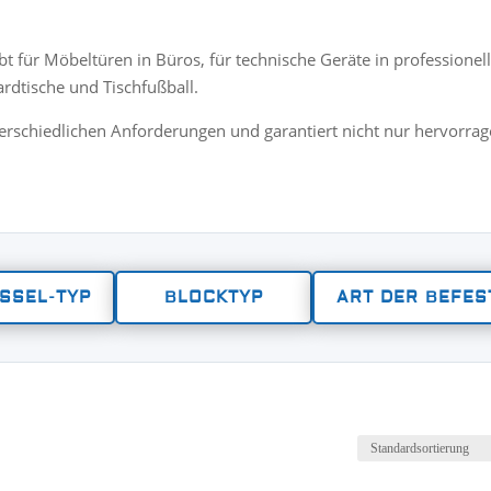
iebt für Möbeltüren in Büros, für technische Geräte in profession
rdtische und Tischfußball.
erschiedlichen Anforderungen und garantiert nicht nur hervorra
SSEL-TYP
BLOCKTYP
ART DER BEFES