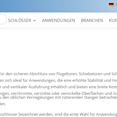
SCHLÖSSER
ANWENDUNGEN
BRANCHEN
KU
ür den sicheren Abschluss von Flügeltüren, Schiebetüren und Sch
n sich ideal für Anwendungen, die eine erhöhte Stabilität und Fest
 und vertikaler Ausführung erhältlich und bieten eine breite Kom
en, verchromte, verzinkte oder vernickelte Oberflächen und rob
 den üblichen Verriegelungen mit rotierenden Stangen betrachtet u
den.
gsschlösser bezeichnet werden, sind die erste Wahl für Anwendung