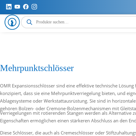
Produktsuche
Mehrpunktschlösser
OMR Expansionsschlösser sind eine effektive technische Lösung f
konzipiert, dass sie eine Mehrpunktverriegelung bieten, und eigne
Ablagesysteme oder Werkstattausrüstung. Sie sind in horizontaler
gehören Bolzen- oder Cremone-Bolzenmechanismen mit Gleitstang
Verriegelungen mit rotierenden Stangen werden als Alternative zu
Eigenschaften ermöglichen einen stärkeren Abschluss an den En
Diese Schlösser, die auch als Cremeschlösser oder Stiftzuhaltun