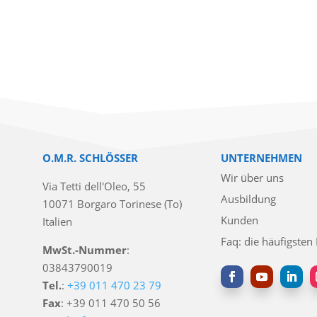
O.M.R. SCHLÖSSER
UNTERNEHMEN
Wir über uns
Via Tetti dell'Oleo, 55
Ausbildung
10071 Borgaro Torinese (To)
Kunden
Italien
Faq: die häufigsten
MwSt.-Nummer
:
03843790019
Tel.
:
+39 011 470 23 79
Fax
: +39 011 470 50 56