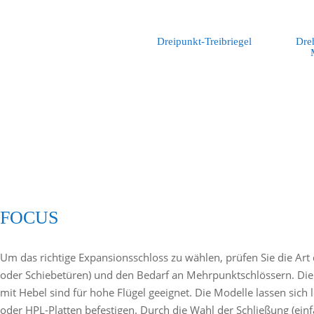
Dreipunkt-Treibriegel
Dre
FOCUS
Um das richtige Expansionsschloss zu wählen, prüfen Sie die Art
oder Schiebetüren) und den Bedarf an Mehrpunktschlössern. Di
mit Hebel sind für hohe Flügel geeignet. Die Modelle lassen sich
oder HPL-Platten befestigen. Durch die Wahl der Schließung (ein