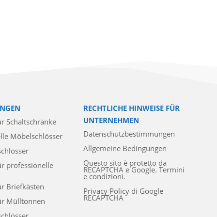
NGEN
RECHTLICHE HINWEISE FÜR
UNTERNEHMEN
ür Schaltschränke
Datenschutzbestimmungen
lle Möbelschlösser
Allgemeine Bedingungen
schlösser
Questo sito è protetto da
ür professionelle
RECAPTCHA e Google. Termini
e condizioni.
ür Briefkästen
Privacy Policy di Google
RECAPTCHA
ür Mülltonnen
chlösser