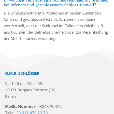
In welchen Fällen ist eine Schlüsselentnahme Positionen
bei offenem und geschlossenem Schloss sinnvoll?
Die Schlüsselentnahme Positionen in beiden Zuständen
(offen und geschlossen) ist nützlich, wenn vermieden
werden soll, dass der Schlüssel im Zylinder verbleibt, z.B.
aus Gründen der Betriebssicherheit oder zur Vereinfachung
der Mehrbenutzerverwaltung.
O.M.R. SCHLÖSSER
Via Tetti dell'Oleo, 55
10071 Borgaro Torinese (To)
Italien
MwSt.-Nummer
: 03843790019
Tel.
:
+39 011 470 23 79