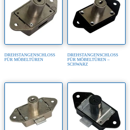
DREHSTANGENSCHLOSS
DREHSTANGENSCHLOSS
FÜR MÖBELTÜREN
FÜR MÖBELTÜREN –
SCHWARZ